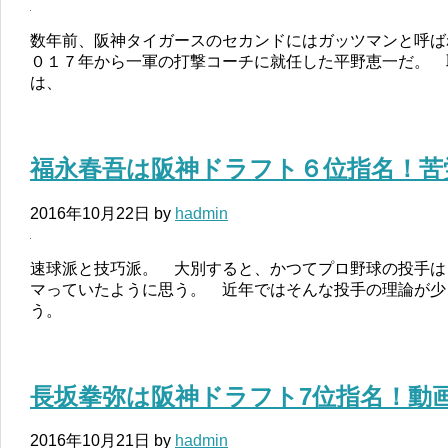
数年前、阪神タイガースのセカンドにはガッツマンと呼ば
０１７年から一軍の打撃コーチに就任した平野恵一だ。 
は、
福永春吾は阪神ドラフト６位指名！苦
2016年10月22日
by
hadmin
速球派と技巧派。 大別すると、かつてプロ野球の投手は
マっていたように思う。 近年ではそんな投手の理論が少
う。
長坂拳弥は阪神ドラフト7位指名！動
2016年10月21日
by
hadmin