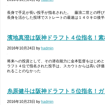
長身で手足が長い投手が指名された。 藤浪二世との呼
長身を活かした投球でストレートの最速は１４０キロ後半
濱地真澄は阪神ドラフト４位指名！素
2016年10月24日
by
hadmin
将来への投資として、その潜在能力に金本監督をはじめと
ラフト４位で指名された投手は、スカウトからは高い評価
れることのなかった
糸原健斗は阪神ドラフト５位指名！ガ
2016年10月23日
by
hadmin