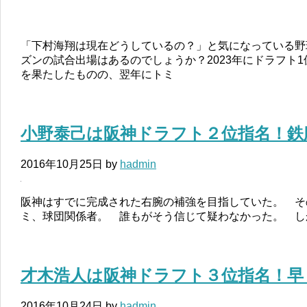
「下村海翔は現在どうしているの？」と気になっている野
ズンの試合出場はあるのでしょうか？2023年にドラフト
を果たしたものの、翌年にトミ
小野泰己は阪神ドラフト２位指名！鉄
2016年10月25日
by
hadmin
阪神はすでに完成された右腕の補強を目指していた。 そ
ミ、球団関係者。 誰もがそう信じて疑わなかった。 し
才木浩人は阪神ドラフト３位指名！早
2016年10月24日
by
hadmin