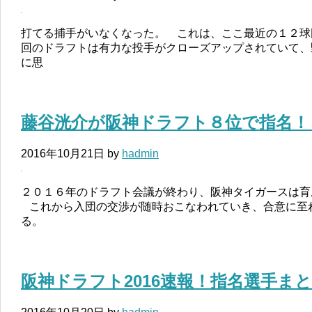
打てる捕手がいなくなった。 これは、ここ最近の１２球
回のドラフトは有力な投手がクローズアップされていて、
に思
藤谷洸介が阪神ドラフト８位で指名！
2016年10月21日
by
hadmin
２０１６年のドラフト会議が終わり、阪神タイガースは育
これから入団の交渉が随時おこなわれていき、合意に至
る。
阪神ドラフト2016速報！指名選手ま