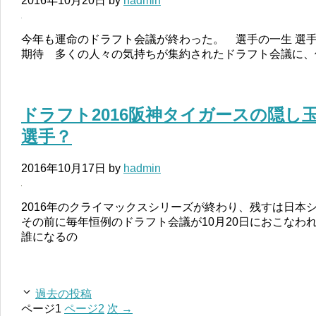
2016年10月20日
by
hadmin
今年も運命のドラフト会議が終わった。 選手の一生 選手
期待 多くの人々の気持ちが集約されたドラフト会議に、
ドラフト2016阪神タイガースの隠し
選手？
2016年10月17日
by
hadmin
2016年のクライマックスシリーズが終わり、残すは日本
その前に毎年恒例のドラフト会議が10月20日におこなわ
誰になるの
過去の投稿
ページ
1
ページ
2
次
→