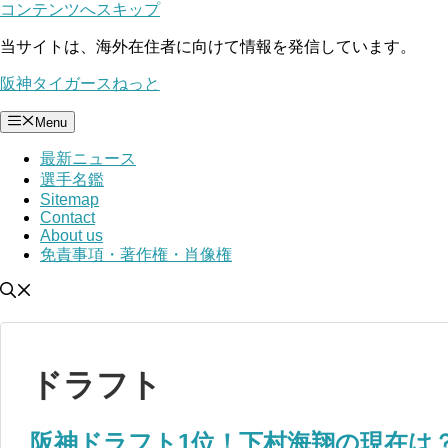
コンテンツへスキップ
当サイトは、海外在住者に向けて情報を発信しています。
阪神タイガースねっと
Menu
最新ニュース
選手名鑑
Sitemap
Contact
About us
免責事項・著作権・肖像権
ドラフト
阪神ドラフト1位！下村海翔の現在は