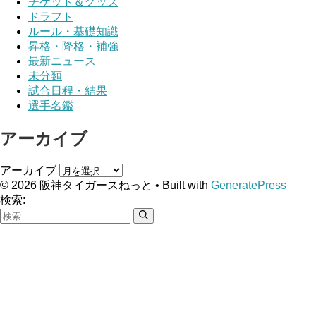
チケット＆グッズ
ドラフト
ルール・基礎知識
昇格・降格・補強
最新ニュース
未分類
試合日程・結果
選手名鑑
アーカイブ
アーカイブ
© 2026 阪神タイガースねっと
• Built with
GeneratePress
検索: