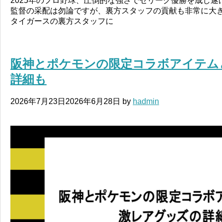
2025年のプロ野球、圧倒的な強さでセリーグ優勝を成し
監督の采配は勿論ですが、裏方スタッフの貢献も非常に大き
タイガースの裏方スタッフに
阪神とポケモンの限定コラボアイテム
詳細も
2026年7月23日
2026年6月28日
by
hadmin