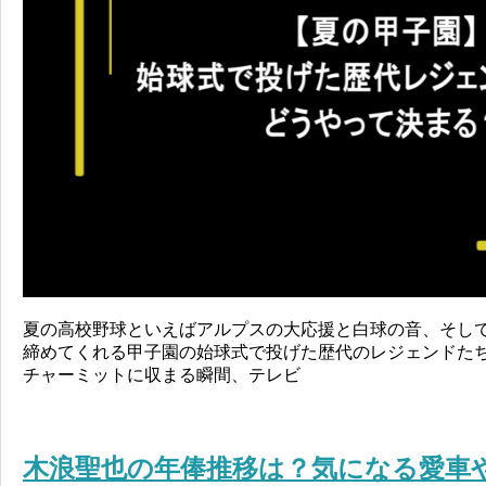
夏の高校野球といえばアルプスの大応援と白球の音、そし
締めてくれる甲子園の始球式で投げた歴代のレジェンドた
チャーミットに収まる瞬間、テレビ
木浪聖也の年俸推移は？気になる愛車