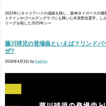
2023年にキャリアハイの成績を残し、阪神タイガースの
トナインやゴールデングラブにも輝いた木浪聖也選手。し
リーグを制した2025年シー
藤川球児の登場曲といえば？リンドバ
ぜ?
2026年4月3日
by
hadmin