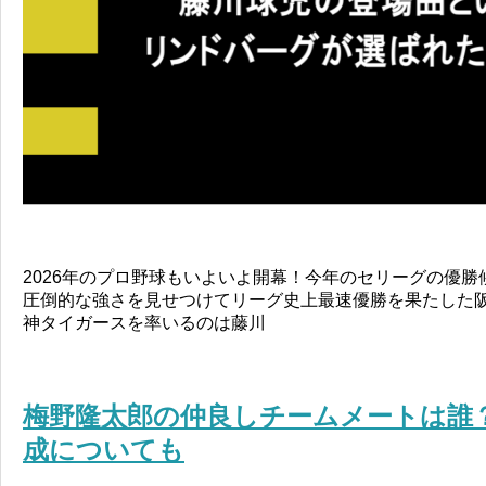
2026年のプロ野球もいよいよ開幕！今年のセリーグの優
圧倒的な強さを見せつけてリーグ史上最速優勝を果たした
神タイガースを率いるのは藤川
梅野隆太郎の仲良しチームメートは誰
成についても