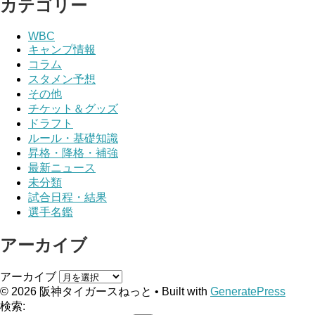
カテゴリー
WBC
キャンプ情報
コラム
スタメン予想
その他
チケット＆グッズ
ドラフト
ルール・基礎知識
昇格・降格・補強
最新ニュース
未分類
試合日程・結果
選手名鑑
アーカイブ
アーカイブ
© 2026 阪神タイガースねっと
• Built with
GeneratePress
検索: