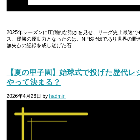
2025年シーズンに圧倒的な強さを見せ、リーグ史上最速
ス。優勝の原動力となったのは、NPB記録であり世界の野
無失点の記録を成し遂げた石
【夏の甲子園】始球式で投げた歴代レ
やって決まる？
2026年4月26日
by
hadmin