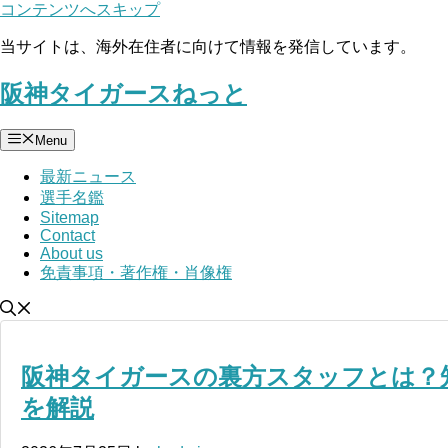
コンテンツへスキップ
当サイトは、海外在住者に向けて情報を発信しています。
阪神タイガースねっと
Menu
最新ニュース
選手名鑑
Sitemap
Contact
About us
免責事項・著作権・肖像権
阪神タイガースの裏方スタッフとは？
を解説