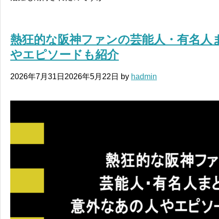
熱狂的な阪神ファンの芸能人・有名人
やエピソードも紹介
2026年7月31日
2026年5月22日
by
hadmin