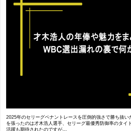
2025年のセリーグペナントレースを圧倒的強さで勝ち抜
を張ったのは才木浩人選手、セリーグ最優秀防御率のタイト
活躍も期待されたのですが…