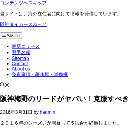
コンテンツへスキップ
当サイトは、海外在住者に向けて情報を発信しています。
阪神タイガースねっと
Menu
最新ニュース
選手名鑑
Sitemap
Contact
About us
免責事項・著作権・肖像権
阪神梅野のリードがヤバい！克服すべき
2016年3月31日
by
hadmin
２０１６年のシーズンが開幕して５試合が経過しました。