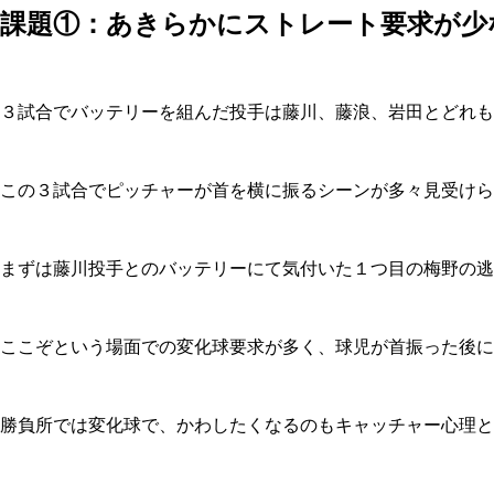
課題①：あきらかにストレート要求が少
３試合でバッテリーを組んだ投手は藤川、藤浪、岩田とどれも
この３試合でピッチャーが首を横に振るシーンが多々見受けら
まずは藤川投手とのバッテリーにて気付いた１つ目の梅野の逃
ここぞという場面での変化球要求が多く、球児が首振った後に
勝負所では変化球で、かわしたくなるのもキャッチャー心理と