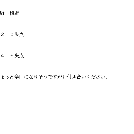
野→梅野
２．５失点。
４．６失点。
ょっと辛口になりそうですがお付き合いください。