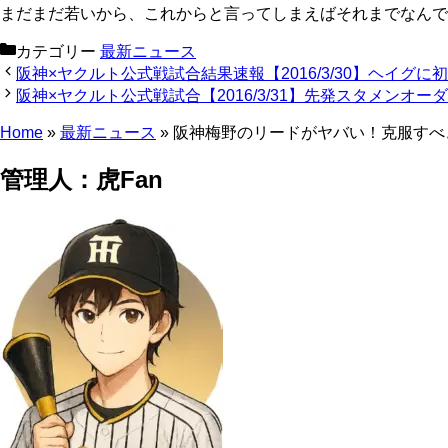
まだまだ若いから、これからと言ってしまえばそれまでなんで
カテゴリー
最新ニュース
阪神×ヤクルト公式戦試合結果速報【2016/3/30】ヘイグに
阪神×ヤクルト公式戦試合【2016/3/31】先発スタメンオー
Home
»
最新ニュース
»
阪神梅野のリードがヤバい！克服すべ
管理人：虎Fan