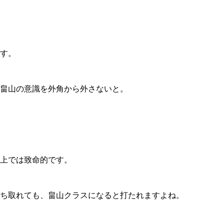
す。
畠山の意識を外角から外さないと。
上では致命的です。
ち取れても、畠山クラスになると打たれますよね。