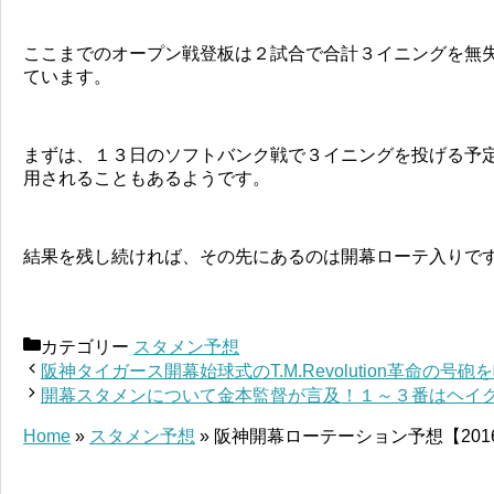
ここまでのオープン戦登板は２試合で合計３イニングを無
ています。
まずは、１３日のソフトバンク戦で３イニングを投げる予
用されることもあるようです。
結果を残し続ければ、その先にあるのは開幕ローテ入りで
カテゴリー
スタメン予想
阪神タイガース開幕始球式のT.M.Revolution革命の号砲
開幕スタメンについて金本監督が言及！１～３番はヘイ
Home
»
スタメン予想
»
阪神開幕ローテーション予想【201