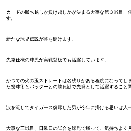
カードの勝ち越しか負け越しかが決まる大事な第３戦目、
す。
新たな球児伝説が幕を開けます。
先発仕様の球児が実戦登板でも活躍しています。
かつての火の玉ストレートは名残りがある程度になってし
た投球術とバッターとの勝負勘で先発として活躍すること
涙を流してタイガース復帰した男が今年に掛ける思いは人
大事な三戦目、日曜日の試合を球児で勝って、気持ちよく