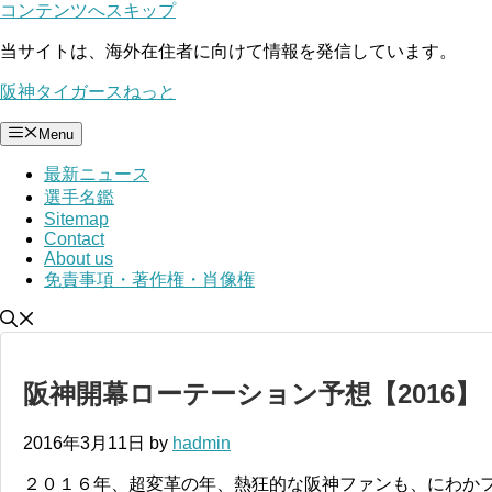
コンテンツへスキップ
当サイトは、海外在住者に向けて情報を発信しています。
阪神タイガースねっと
Menu
最新ニュース
選手名鑑
Sitemap
Contact
About us
免責事項・著作権・肖像権
阪神開幕ローテーション予想【2016】
2016年3月11日
by
hadmin
２０１６年、超変革の年、熱狂的な阪神ファンも、にわか