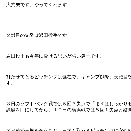
大丈夫です、やってくれます。
２戦目の先発は岩田投手です。
岩田投手も今年に掛ける思いが強い選手です。
打たせてとるピッチングは健在で、キャンプ以降、実戦登
す。
３日のソフトバンク戦では５回３失点で「まずはしっかり
課題を口にしてから、１０日の横浜戦では５回１失点と結
３者連続三振を奪うなど、三振も取れるピッチングに安心