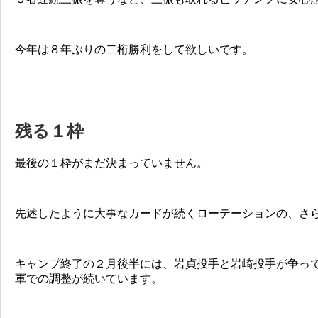
今年は８年ぶりの二桁勝利をして欲しいです。
残る１枠
最後の１枠がまだ決まっていません。
先述したように大事なカードが続くローテーションの、さ
キャンプ終了の２月後半には、岩貞投手と岩崎投手が争っ
軍での調整が続いています。