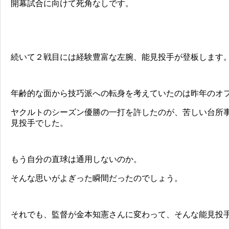
開幕試合に向けて死角なしです。
続いて２戦目には経験豊富な左腕、能見投手が登板します
年齢的な面から技巧派への転身を考えていたのは昨年のオ
ヤクルトのシーズン優勝の一打を許したのが、苦しい台所
見投手でした。
もう自分の直球は通用しないのか。
そんな思いがよぎった瞬間だったのでしょう。
それでも、監督が金本知憲さんに変わって、そんな能見投