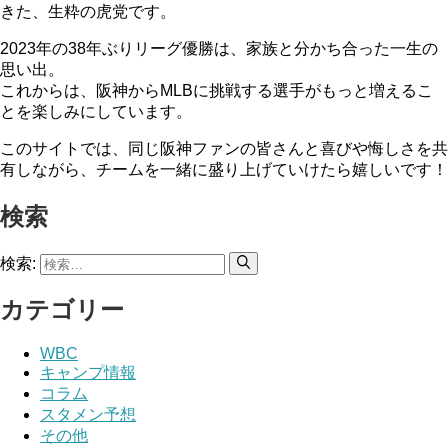
きた、生粋の虎党です。
2023年の38年ぶりリーグ優勝は、家族と分かち合った一生の
思い出。
これからは、阪神からMLBに挑戦する選手がもっと増えるこ
とを楽しみにしています。
このサイトでは、同じ阪神ファンの皆さんと喜びや悔しさを共
有しながら、チームを一緒に盛り上げていけたら嬉しいです！
検索
検索:
カテゴリー
WBC
キャンプ情報
コラム
スタメン予想
その他