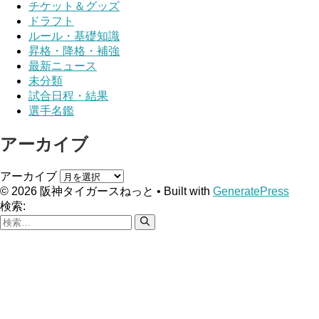
チケット＆グッズ
ドラフト
ルール・基礎知識
昇格・降格・補強
最新ニュース
未分類
試合日程・結果
選手名鑑
アーカイブ
アーカイブ
© 2026 阪神タイガースねっと
• Built with
GeneratePress
検索: