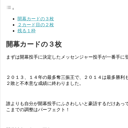
開幕カードの３枚
２カード目の２枚
残る１枠
開幕カードの３枚
まずは開幕投手に決定したメッセンジャー投手が一番手に
２０１３、１４年の最多奪三振王で、２０１４は最多勝利
２敗と不本意な成績に終わりました。
誰よりも自分が開幕投手にふさわしいと豪語するだけあっ
こまでの調整はパーフェクト！