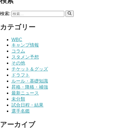
検索
検索:
カテゴリー
WBC
キャンプ情報
コラム
スタメン予想
その他
チケット＆グッズ
ドラフト
ルール・基礎知識
昇格・降格・補強
最新ニュース
未分類
試合日程・結果
選手名鑑
アーカイブ