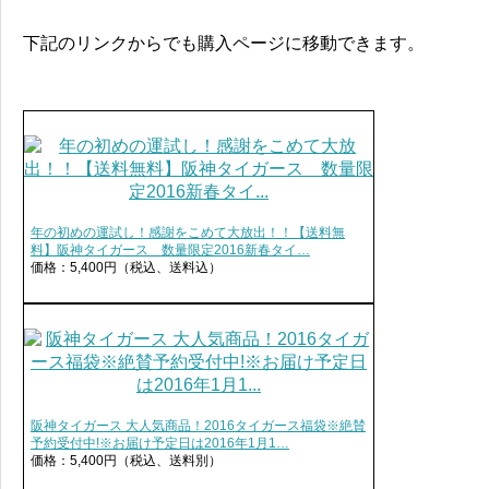
下記のリンクからでも購入ページに移動できます。
年の初めの運試し！感謝をこめて大放出！！【送料無
料】阪神タイガース 数量限定2016新春タイ…
価格：5,400円（税込、送料込）
阪神タイガース 大人気商品！2016タイガース福袋※絶賛
予約受付中!※お届け予定日は2016年1月1…
価格：5,400円（税込、送料別）