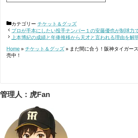
カテゴリー
チケット＆グッズ
プロが手本にしたい投手ナンバー１の安藤優也が制球力
上本博紀の成績と年俸推移から天才と言われる理由を解
Home
»
チケット＆グッズ
»
まだ間に合う！阪神タイガース
売中！
管理人：虎Fan