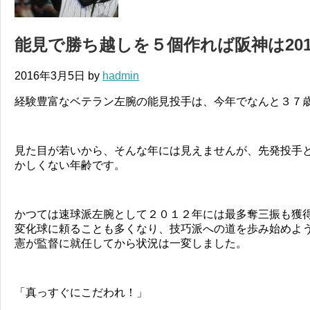
能見で勝ち越しを５個作れば阪神は20
2016年3月5日
by
hadmin
経験豊富なベテラン左腕の能見投手は、今年でなんと３７
見た目が若いから、そんな年には見えませんが、先発投手
かしくない年齢です。
かつては速球派左腕として２０１２年には最多奪三振も獲
変化球に頼ることも多くなり、技巧派への道を歩み始めよ
憲が監督に就任してから状況は一変しました。
「真っすぐにこだわれ！」