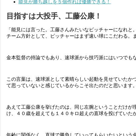
能見が勝ち越しを５個作れば優勝できる！
目指すは大投手、工藤公康！
「能見には言った。工藤さんみたいなピッチャーになれと
チーム方針として、ピッチャーはまず速い球にこだわる。
金本監督の持論でもあり、速球派から技巧派にはいつでも
この言葉は、速球派として素晴らしい起動を見せていたか
て思っていないと感じているからこそ出たのだと思います
あえて工藤公康を挙げたのは、同じ左腕ということだけが
け、４０歳を超えても１４０キロ超えの直球を投げていた
年齢に関係なく、直球で勝負していってもらいたいという