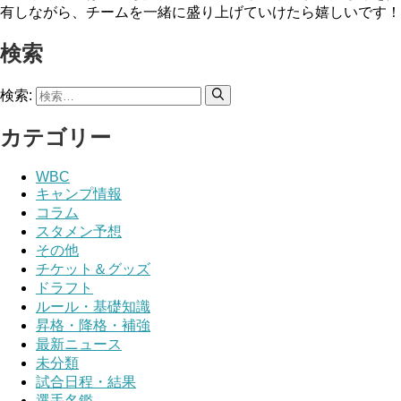
有しながら、チームを一緒に盛り上げていけたら嬉しいです！
検索
検索:
カテゴリー
WBC
キャンプ情報
コラム
スタメン予想
その他
チケット＆グッズ
ドラフト
ルール・基礎知識
昇格・降格・補強
最新ニュース
未分類
試合日程・結果
選手名鑑