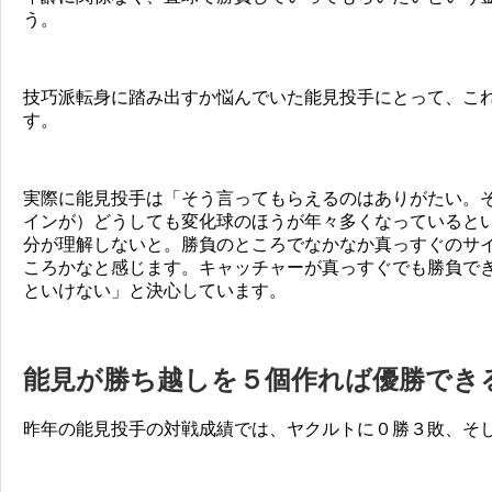
う。
技巧派転身に踏み出すか悩んでいた能見投手にとって、こ
す。
実際に能見投手は「そう言ってもらえるのはありがたい。
インが）どうしても変化球のほうが年々多くなっていると
分が理解しないと。勝負のところでなかなか真っすぐのサ
ころかなと感じます。キャッチャーが真っすぐでも勝負で
といけない」と決心しています。
能見が勝ち越しを５個作れば優勝でき
昨年の能見投手の対戦成績では、ヤクルトに０勝３敗、そ