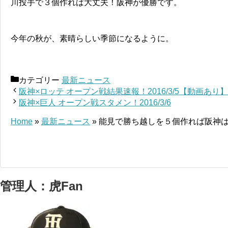
川投手で３個作れば大丈夫！阪神が優勝です。
今年の秋が、素晴らしい季節になるように。
カテゴリー
最新ニュース
阪神×ロッテ オープン戦結果速報！2016/3/5【動画あり】
阪神×巨人 オープン戦スタメン！2016/3/6
Home
»
最新ニュース
»
能見で勝ち越しを５個作れば阪神は
管理人：虎Fan