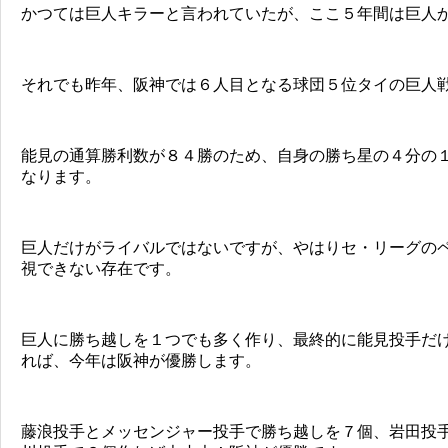
かつては巨人キラーと言われていたが、ここ５年間は巨人
それでも昨年、阪神では６人目となる球団５位タイの巨人
能見の通算勝利数が８４勝のため、自身の勝ち星の４分の
なります。
巨人だけがライバルではないですが、やはりセ・リーグの
視できない存在です。
巨人に勝ち越しを１つでも多く作り、最終的に能見投手だ
れば、今年は阪神が優勝します。
藤浪投手とメッセンジャー投手で勝ち越しを７個、岩田投