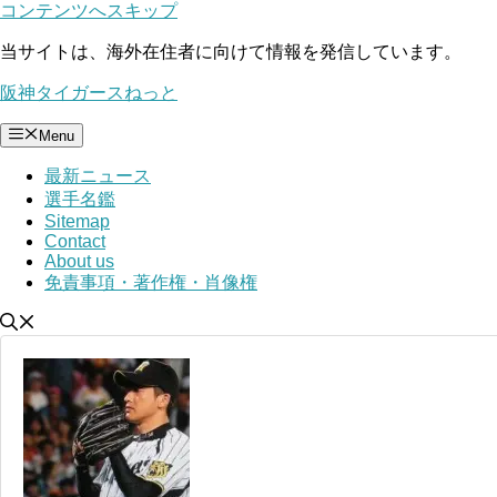
コンテンツへスキップ
当サイトは、海外在住者に向けて情報を発信しています。
阪神タイガースねっと
Menu
最新ニュース
選手名鑑
Sitemap
Contact
About us
免責事項・著作権・肖像権