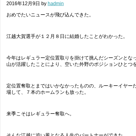
2016年12月9日
by
hadmin
おめでたいニュースが飛び込んできた。
江越大賀選手が１２月８日に結婚したことがわかった。
今年はレギュラー定位置取りを掛けて挑んだシーズンとな
山が活躍したことにより、空いた外野のポジションひとつ
定位置奪取とまではいかなかったものの、ルーキーイヤー
場して、７本のホームランも放った。
来季こそはレギュラー奪取へ。
そんな江越に追い風となる人生のパートナーができた。