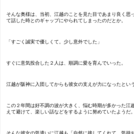
そんな奥様は、当初、江越のことを見た目であまり良く思
て話した時とのギャップにやられてしまったのだとか。
「すごく誠実で優しくて。少し意外でした」
すぐに意気投合した２人は、順調に愛を育んでいった。
江越が阪神に入団してからも彼女の支えが力になったとい
この２年間は好不調の波が大きく、悩む時期が多かった江
えて避けて、楽しい話などをするように努めていたようだ
そんな彼女の気遣いに江越も「自然に接してくれて、気持