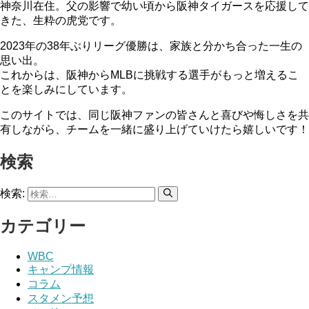
神奈川在住。父の影響で幼い頃から阪神タイガースを応援して
きた、生粋の虎党です。
2023年の38年ぶりリーグ優勝は、家族と分かち合った一生の
思い出。
これからは、阪神からMLBに挑戦する選手がもっと増えるこ
とを楽しみにしています。
このサイトでは、同じ阪神ファンの皆さんと喜びや悔しさを共
有しながら、チームを一緒に盛り上げていけたら嬉しいです！
検索
検索:
カテゴリー
WBC
キャンプ情報
コラム
スタメン予想