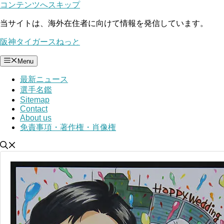
コンテンツへスキップ
当サイトは、海外在住者に向けて情報を発信しています。
阪神タイガースねっと
Menu
最新ニュース
選手名鑑
Sitemap
Contact
About us
免責事項・著作権・肖像権