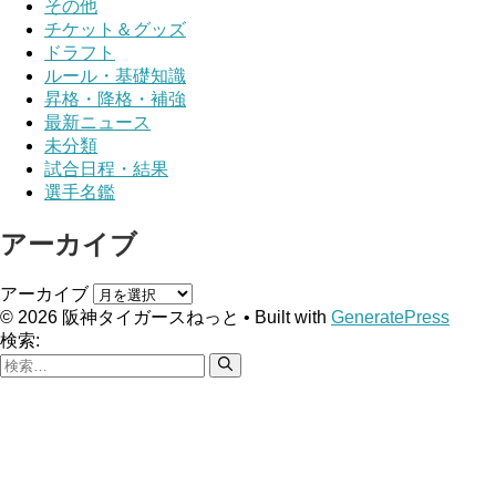
その他
チケット＆グッズ
ドラフト
ルール・基礎知識
昇格・降格・補強
最新ニュース
未分類
試合日程・結果
選手名鑑
アーカイブ
アーカイブ
© 2026 阪神タイガースねっと
• Built with
GeneratePress
検索: