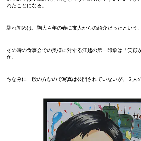
れたことになる。
馴れ初めは、駒大４年の春に友人からの紹介だったという
その時の食事会での奥様に対する江越の第一印象は「笑顔
か。
ちなみに一般の方なので写真は公開されていないが、２人