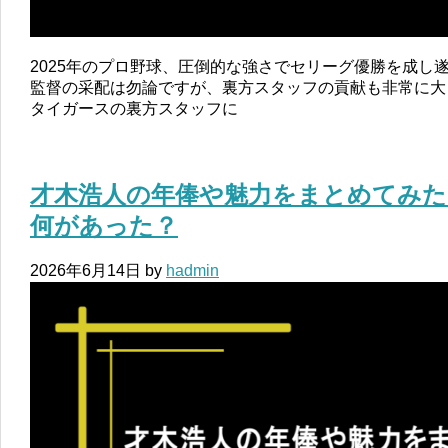
2025年のプロ野球、圧倒的な強さでセリーグ優勝を成し
監督の采配は勿論ですが、裏方スタッフの貢献も非常に大
タイガースの裏方スタッフに
才木浩人の年俸や魅力をまとめてみた
何があった？
2026年6月14日
by
hadmin