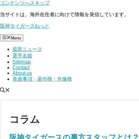
コンテンツへスキップ
当サイトは、海外在住者に向けて情報を発信しています。
阪神タイガースねっと
Menu
最新ニュース
選手名鑑
Sitemap
Contact
About us
免責事項・著作権・肖像権
コラム
阪神タイガースの裏方スタッフとは