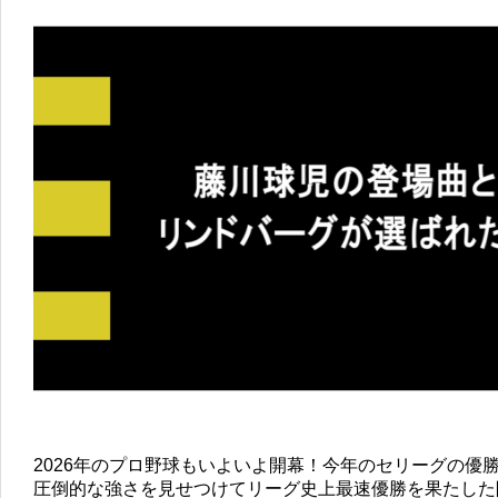
2026年のプロ野球もいよいよ開幕！今年のセリーグの優
圧倒的な強さを見せつけてリーグ史上最速優勝を果たした