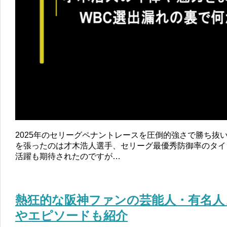
2025年のセリーグペナントレースを圧倒的強さで勝ち抜
を張ったのは才木浩人選手、セリーグ最優秀防御率のタイ
活躍も期待されたのですが…
熱狂的な阪神ファンの芸能人・有名人
やエピソードも紹介