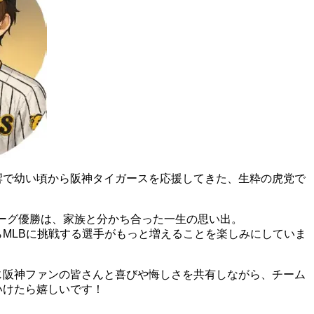
響で幼い頃から阪神タイガースを応援してきた、生粋の虎党で
りリーグ優勝は、家族と分かち合った一生の思い出。
らMLBに挑戦する選手がもっと増えることを楽しみにしていま
じ阪神ファンの皆さんと喜びや悔しさを共有しながら、チーム
いけたら嬉しいです！