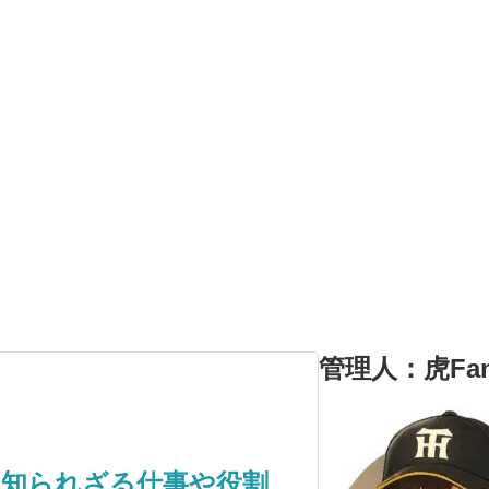
管理人：虎Fa
？知られざる仕事や役割