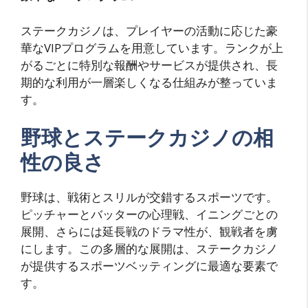
ステークカジノは、プレイヤーの活動に応じた豪
華なVIPプログラムを用意しています。ランクが上
がるごとに特別な報酬やサービスが提供され、長
期的な利用が一層楽しくなる仕組みが整っていま
す。
野球とステークカジノの相
性の良さ
野球は、戦術とスリルが交錯するスポーツです。
ピッチャーとバッターの心理戦、イニングごとの
展開、さらには延長戦のドラマ性が、観戦者を虜
にします。この多層的な展開は、ステークカジノ
が提供するスポーツベッティングに最適な要素で
す。