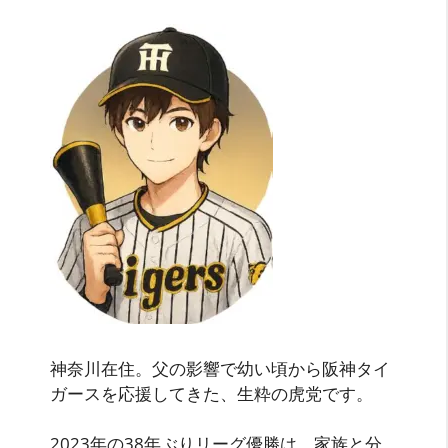
神奈川在住。父の影響で幼い頃から阪神タイ
ガースを応援してきた、生粋の虎党です。
2023年の38年ぶりリーグ優勝は、家族と分