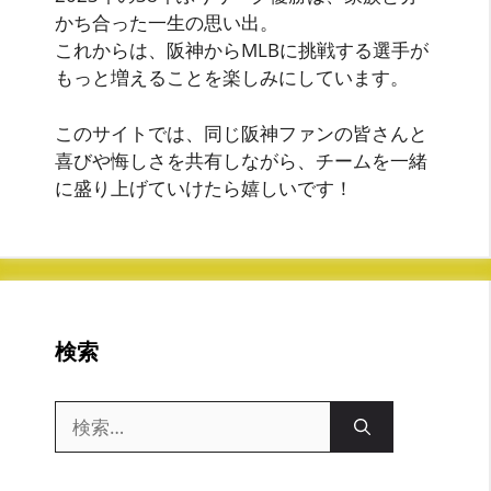
かち合った一生の思い出。
これからは、阪神からMLBに挑戦する選手が
もっと増えることを楽しみにしています。
このサイトでは、同じ阪神ファンの皆さんと
喜びや悔しさを共有しながら、チームを一緒
に盛り上げていけたら嬉しいです！
検索
検
索: