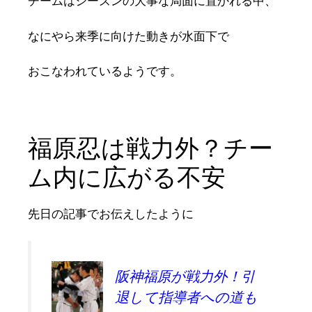
チームはシーズンの大事な局面に置かれる中、
なにやら来季に向けた動きが水面下で
おこなわれているようです。
福原忍は戦力外？チー
ム内に広がる不安
先日の記事でお伝えしたように
阪神福原が戦力外！引
退して指導者への道も