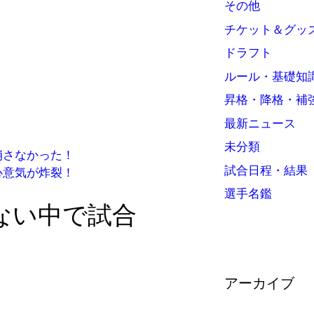
その他
チケット＆グッ
ドラフト
ルール・基礎知
昇格・降格・補
最新ニュース
未分類
崩さなかった！
試合日程・結果
心意気が炸裂！
選手名鑑
ない中で試合
アーカイブ