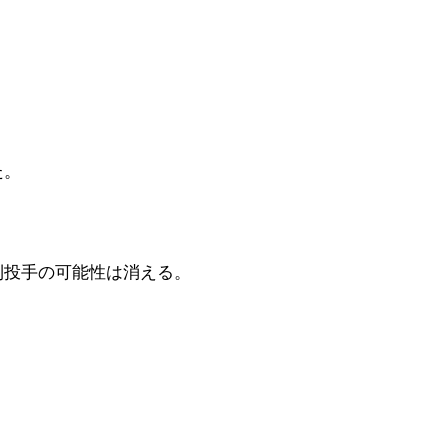
た。
利投手の可能性は消える。