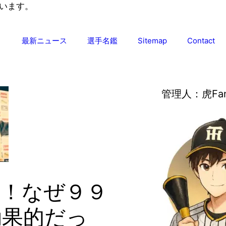
います。
最新ニュース
選手名鑑
Sitemap
Contact
管理人：虎Fa
目！なぜ９９
効果的だっ