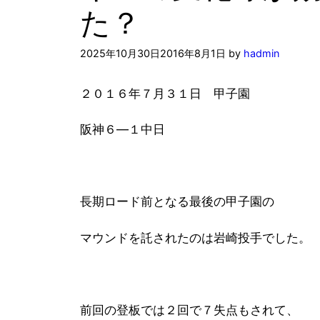
た？
2025年10月30日
2016年8月1日
by
hadmin
２０１６年７月３１日 甲子園
阪神６―１中日
長期ロード前となる最後の甲子園の
マウンドを託されたのは岩崎投手でした。
前回の登板では２回で７失点もされて、