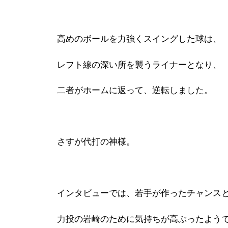
高めのボールを力強くスイングした球は、
レフト線の深い所を襲うライナーとなり、
二者がホームに返って、逆転しました。
さすが代打の神様。
インタビューでは、若手が作ったチャンス
力投の岩崎のために気持ちが高ぶったよう