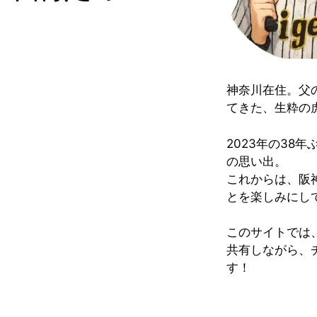
神奈川在住。父
てきた、生粋の
2023年の38
の思い出。
これからは、阪
とを楽しみにし
このサイトでは
共有しながら、
す！