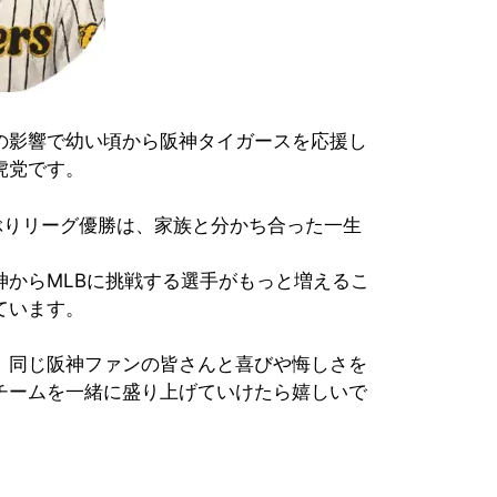
の影響で幼い頃から阪神タイガースを応援し
虎党です。
年ぶりリーグ優勝は、家族と分かち合った一生
神からMLBに挑戦する選手がもっと増えるこ
ています。
、同じ阪神ファンの皆さんと喜びや悔しさを
チームを一緒に盛り上げていけたら嬉しいで