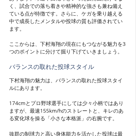
く、試合での落ち着きや精神的な強さも兼ね備え
ている点が特徴です。さらに、ケガを乗り越える
中で成長したメンタルや投球の質も評価されてい
ます。
ここからは、下村海翔の現在にもつながる魅力を3
つのポイントに分けて掘り下げていきましょう。
バランスの取れた投球スタイル
下村海翔の魅力は、バランスの取れた投球スタイ
ルにあります。
174cmとプロ野球選手にしては少々小柄ではあり
ますが、最速155km/hのストレートと、キレのあ
る変化球を操る「小さな本格派」の右腕です。
抜群の制球力と高い身体能力を活かした投球は最