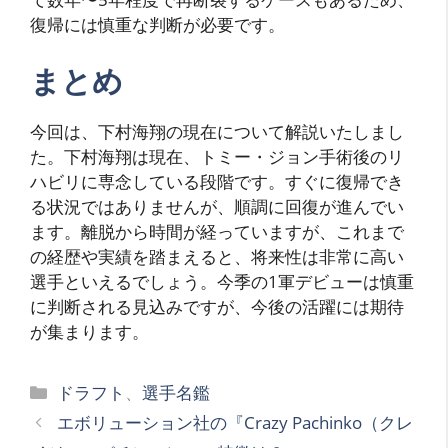
復帰には慎重な判断が必要です。
まとめ
今回は、下村海翔の現在について解説いたしまし
た。下村海翔は現在、トミー・ジョン手術後のリ
ハビリに専念している段階です。すぐに復帰でき
る状況ではありませんが、順調に回復が進んでい
ます。離脱から時間が経っていますが、これまで
の経歴や実績を踏まえると、将来性は非常に高い
選手といえるでしょう。今季の1軍デビューは慎重
に判断される見込みですが、今後の活躍には期待
が集まります。
カ
ドラフト
、
選手名鑑
テ
エボリューション社の『Crazy Pachinko（クレ
ゴ