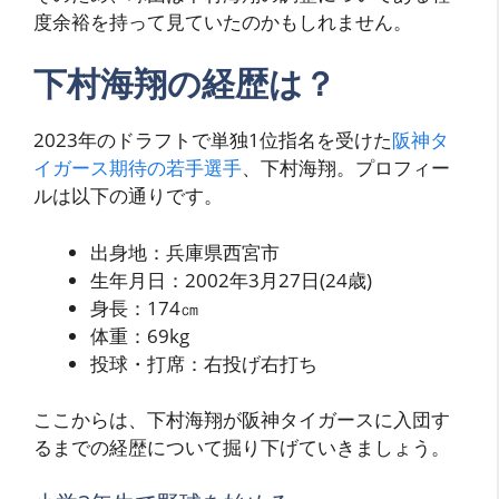
度余裕を持って見ていたのかもしれません。
下村海翔の経歴は？
2023年のドラフトで単独1位指名を受けた
阪神タ
イガース期待の若手選手
、下村海翔。プロフィー
ルは以下の通りです。
出身地：兵庫県西宮市
生年月日：2002年3月27日(24歳)
身長：174㎝
体重：69kg
投球・打席：右投げ右打ち
ここからは、下村海翔が阪神タイガースに入団す
るまでの経歴について掘り下げていきましょう。