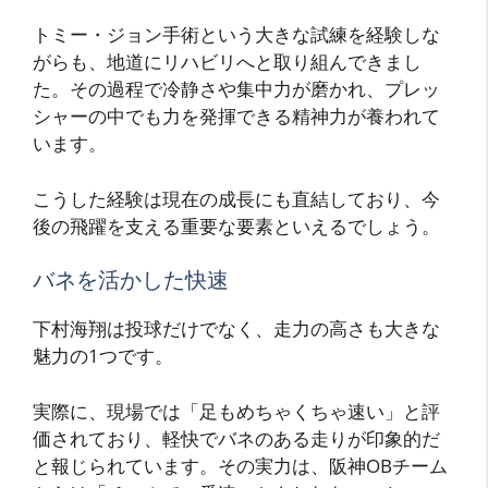
トミー・ジョン手術という大きな試練を経験しな
がらも、地道にリハビリへと取り組んできまし
た。その過程で冷静さや集中力が磨かれ、プレッ
シャーの中でも力を発揮できる精神力が養われて
います。
こうした経験は現在の成長にも直結しており、今
後の飛躍を支える重要な要素といえるでしょう。
バネを活かした快速
下村海翔は投球だけでなく、走力の高さも大きな
魅力の1つです。
実際に、現場では「足もめちゃくちゃ速い」と評
価されており、軽快でバネのある走りが印象的だ
と報じられています。その実力は、阪神OBチーム