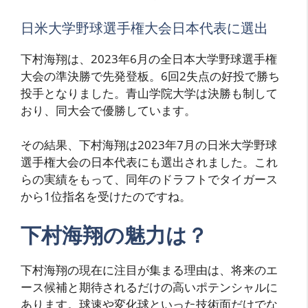
日米大学野球選手権大会日本代表に選出
下村海翔は、2023年6月の全日本大学野球選手権
大会の準決勝で先発登板。6回2失点の好投で勝ち
投手となりました。青山学院大学は決勝も制して
おり、同大会で優勝しています。
その結果、下村海翔は2023年7月の日米大学野球
選手権大会の日本代表にも選出されました。これ
らの実績をもって、同年のドラフトでタイガース
から1位指名を受けたのですね。
下村海翔の魅力は？
下村海翔の現在に注目が集まる理由は、将来のエ
ース候補と期待されるだけの高いポテンシャルに
あります。球速や変化球といった技術面だけでな