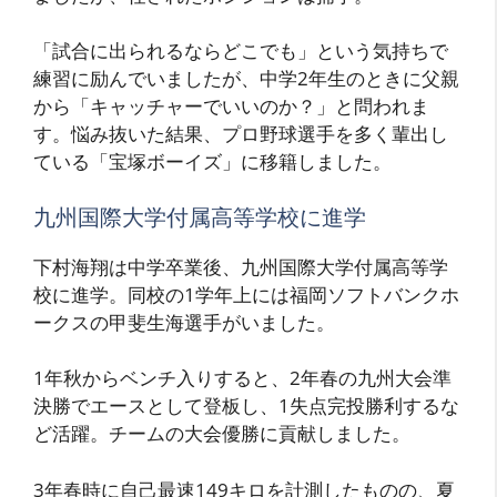
「試合に出られるならどこでも」という気持ちで
練習に励んでいましたが、中学2年生のときに父親
から「キャッチャーでいいのか？」と問われま
す。悩み抜いた結果、プロ野球選手を多く輩出し
ている「宝塚ボーイズ」に移籍しました。
九州国際大学付属高等学校に進学
下村海翔は中学卒業後、九州国際大学付属高等学
校に進学。同校の1学年上には福岡ソフトバンクホ
ークスの甲斐生海選手がいました。
1年秋からベンチ入りすると、2年春の九州大会準
決勝でエースとして登板し、1失点完投勝利するな
ど活躍。チームの大会優勝に貢献しました。
3年春時に自己最速149キロを計測したものの、夏