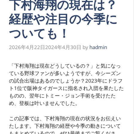
下村海翔の現在は？
経歴や注目の今季に
ついても！
2026年4月22日
2024年4月30日
by
hadmin
「下村海翔は現在どうしているの？」と気になっ
ている野球ファンが多いようですが、今シーズン
の試合出場はあるのでしょうか？2023年にドラフ
ト1位で阪神タイガースに指名され入団を果たした
ものの、翌年にトミー・ジョン手術を受けたた
め、登板は叶いませんでした。
この記事では、下村海翔の現在の状況をお伝えい
たします。下村海翔の経歴や今季の動きについて
もまとめているので、ぜひ最後までご覧くださ