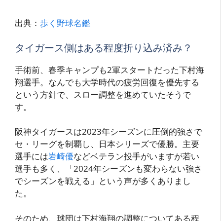
出典：
歩く野球名鑑
タイガース側はある程度折り込み済み？
手術前、春季キャンプも2軍スタートだった下村海
翔選手。なんでも大学時代の疲労回復を優先する
という方針で、スロー調整を進めていたそうで
す。
阪神タイガースは2023年シーズンに圧倒的強さで
セ・リーグを制覇し、日本シリーズで優勝。主要
選手には
岩崎優
などベテラン投手がいますが若い
選手も多く、「2024年シーズンも変わらない強さ
でシーズンを戦える」という声が多くありまし
た。
そのため、球団は下村海翔の調整についてある程