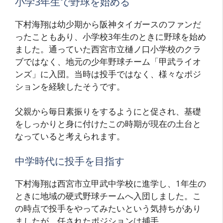
小学3年生で野球を始める
下村海翔は幼少期から阪神タイガースのファンだ
ったこともあり、小学校3年生のときに野球を始め
ました。通っていた西宮市立樋ノ口小学校のクラ
ブではなく、地元の少年野球チーム「甲武ライオ
ンズ」に入団。当時は投手ではなく、様々なポジ
ションを経験したそうです。
父親から毎日素振りをするようにと促され、基礎
をしっかりと身に付けたこの時期が現在の土台と
なっていると考えられます。
中学時代に投手を目指す
下村海翔は西宮市立甲武中学校に進学し、1年生の
ときに地域の硬式野球チームへ入団しました。こ
の時点で投手をやってみたいという気持ちがあり
ましたが、任されたポジションは捕手。