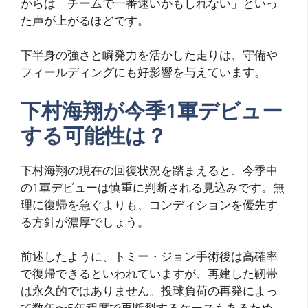
からは「チームで一番速いかもしれない」といっ
た声が上がるほどです。
下半身の強さと瞬発力を活かした走りは、守備や
フィールディングにも好影響を与えています。
下村海翔が今季1軍デビュー
する可能性は？
下村海翔の現在の回復状況を踏まえると、今季中
の1軍デビューは慎重に判断される見込みです。無
理に復帰を急ぐよりも、コンディションを優先す
る方針が濃厚でしょう。
前述したように、トミー・ジョン手術後は高確率
で復帰できるといわれていますが、再建した靭帯
は永久的ではありません。投球負荷の再発によっ
て数年〜5年程度で再断裂するケースもあるため、