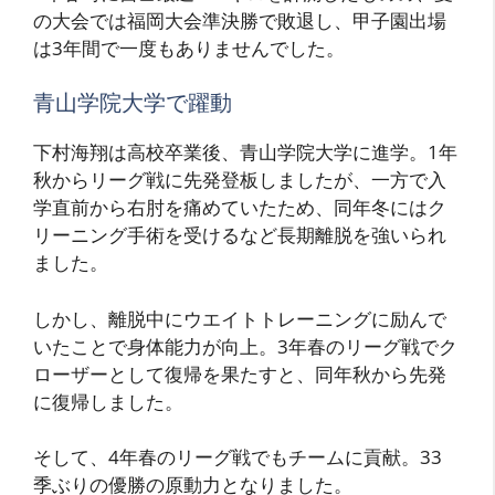
の大会では福岡大会準決勝で敗退し、甲子園出場
は3年間で一度もありませんでした。
青山学院大学で躍動
下村海翔は高校卒業後、青山学院大学に進学。1年
秋からリーグ戦に先発登板しましたが、一方で入
学直前から右肘を痛めていたため、同年冬にはク
リーニング手術を受けるなど長期離脱を強いられ
ました。
しかし、離脱中にウエイトトレーニングに励んで
いたことで身体能力が向上。3年春のリーグ戦でク
ローザーとして復帰を果たすと、同年秋から先発
に復帰しました。
そして、4年春のリーグ戦でもチームに貢献。33
季ぶりの優勝の原動力となりました。