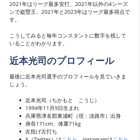
2021年はリーグ最多安打、2021年以外の4シーズ
ンで盗塁王、2021年と2023年はリーグ最多得点で
す。
こうしてみると毎年コンスタントに数字を残して
いることがわかります。
近本光司のプロフィール
最後に近本光司選手のプロフィールを見ていきま
しょう。
近本光司（ちかもと こうじ）
1994年11月9日生まれ
兵庫県津名郡東浦町（現：淡路市）出身
身長171cm、体重71kg
左投げ左打ち
X（Twitter）は
こちら
、Instagramは
こちら