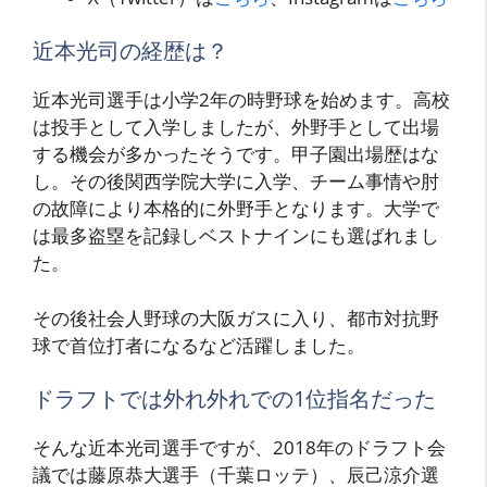
近本光司の経歴は？
近本光司選手は小学2年の時野球を始めます。高校
は投手として入学しましたが、外野手として出場
する機会が多かったそうです。甲子園出場歴はな
し。その後関西学院大学に入学、チーム事情や肘
の故障により本格的に外野手となります。大学で
は最多盗塁を記録しベストナインにも選ばれまし
た。
その後社会人野球の大阪ガスに入り、都市対抗野
球で首位打者になるなど活躍しました。
ドラフトでは外れ外れでの1位指名だった
そんな近本光司選手ですが、2018年のドラフト会
議では藤原恭大選手（千葉ロッテ）、辰己涼介選