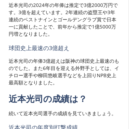
近本光司の2024年の年俸は推定で3億2000万円で
す。3億を超えています。2年連続の盗塁王や3年
連続のベストナインとゴールデングラブ賞で日本
一に貢献したことで、前年から推定で1億5000万
円増となりました。
球団史上最速の3億超え
近本光司の年俸3億超えは阪神の球団史上最速のも
のでした。また6年目を迎える外野手としては、イ
チロー選手や柳田悠岐選手などを上回りNPB史上
最高額となりました。
近本光司の成績は？
続いて近本光司選手の成績を見ていきましょう。
近本光司の年度別打撃成績