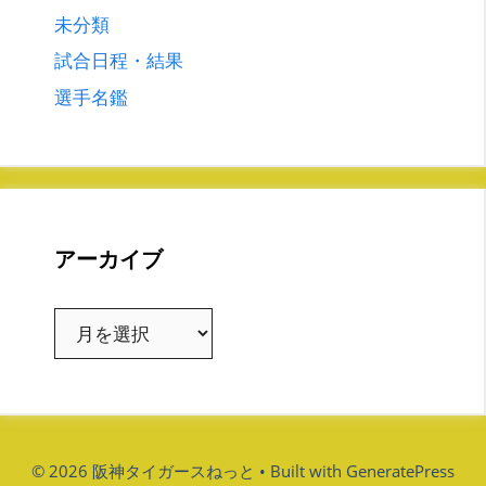
未分類
試合日程・結果
選手名鑑
アーカイブ
ア
ー
カ
イ
ブ
© 2026 阪神タイガースねっと
• Built with
GeneratePress