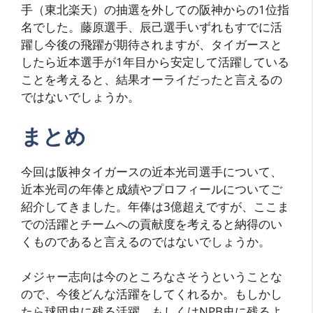
手（東北楽天）の抽選を外しての阪神からの1位指
名でした。藤原選手、辰己選手いずれもすでに活
躍し今後の飛躍が期待されますが、タイガースと
したら近本選手が1年目から安定して活躍している
ことを考えると、結果オーライだったと言えるの
ではないでしょうか。
まとめ
今回は阪神タイガースの近本光司選手について、
近本光司の年俸と成績やプロフィールについてご
紹介してきました。年俸は3億超えですが、ここま
での活躍とチームへの貢献度を考えると納得のい
くものであると言えるのではないでしょうか。
メジャー志向は今のところなさそうということな
ので、今後どんな活躍をしてくれるか。もしかし
たら球団史に残る活躍、もしくはNPB史に残るよ