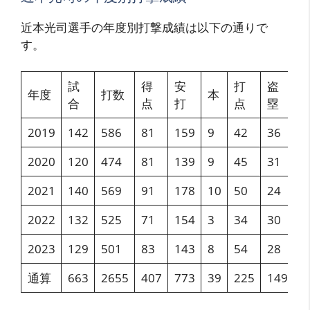
近本光司選手の年度別打撃成績は以下の通りで
す。
試
得
安
打
盗
年度
打数
本
合
点
打
点
塁
2019
142
586
81
159
9
42
36
2
2020
120
474
81
139
9
45
31
2
2021
140
569
91
178
10
50
24
3
2022
132
525
71
154
3
34
30
2
2023
129
501
83
143
8
54
28
2
通算
663
2655
407
773
39
225
149
2