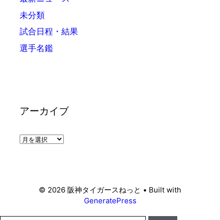
未分類
試合日程・結果
選手名鑑
アーカイブ
ア
ー
カ
イ
ブ
© 2026 阪神タイガースねっと
• Built with
GeneratePress