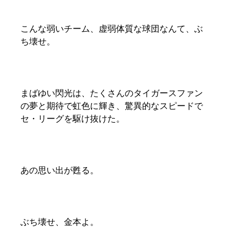
こんな弱いチーム、虚弱体質な球団なんて、ぶ
ち壊せ。
まばゆい閃光は、たくさんのタイガースファン
の夢と期待で虹色に輝き、驚異的なスピードで
セ・リーグを駆け抜けた。
あの思い出が甦る。
ぶち壊せ、金本よ。