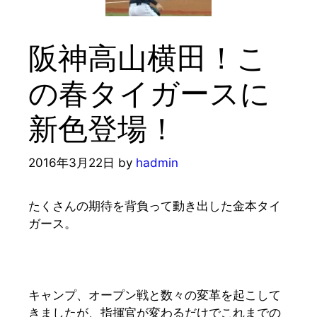
阪神高山横田！こ
の春タイガースに
新色登場！
2016年3月22日
by
hadmin
たくさんの期待を背負って動き出した金本タイ
ガース。
キャンプ、オープン戦と数々の変革を起こして
きましたが、指揮官が変わるだけでこれまでの