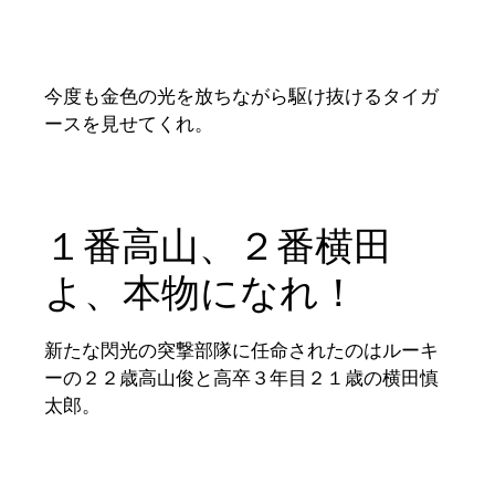
今度も金色の光を放ちながら駆け抜けるタイガ
ースを見せてくれ。
１番高山、２番横田
よ、本物になれ！
新たな閃光の突撃部隊に任命されたのはルーキ
ーの２２歳高山俊と高卒３年目２１歳の横田慎
太郎。