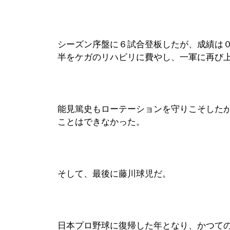
シーズン序盤に６試合登板したが、成績は
半をケガのリハビリに費やし、一軍に再び
能見篤史もローテーションを守りこそした
ことはできなかった。
そして、最後に藤川球児だ。
日本プロ野球に復帰した年となり、かつて