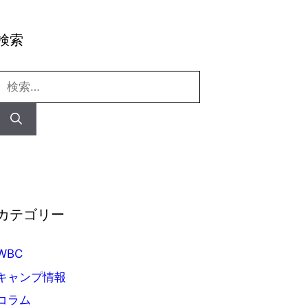
検索
検
索:
カテゴリー
WBC
キャンプ情報
コラム