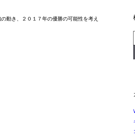
強の動き、２０１７年の優勝の可能性を考え
。