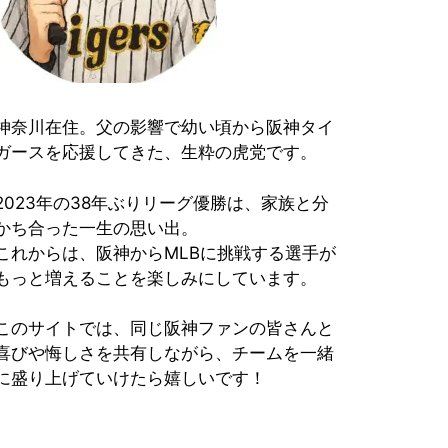
神奈川在住。父の影響で幼い頃から阪神タイ
ガースを応援してきた、生粋の虎党です。
2023年の38年ぶりリーグ優勝は、家族と分
かち合った一生の思い出。
これからは、阪神からMLBに挑戦する選手が
もっと増えることを楽しみにしています。
このサイトでは、同じ阪神ファンの皆さんと
喜びや悔しさを共有しながら、チームを一緒
に盛り上げていけたら嬉しいです！