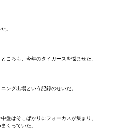
った。
うところも、今年のタイガースを悩ませた。
イニング出場という記録のせいだ。
ン中盤はそこばかりにフォーカスが集まり、
めまくっていた。