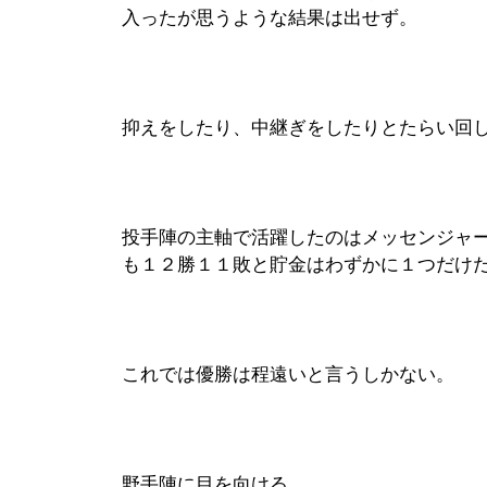
入ったが思うような結果は出せず。
抑えをしたり、中継ぎをしたりとたらい回
投手陣の主軸で活躍したのはメッセンジャ
も１２勝１１敗と貯金はわずかに１つだけ
これでは優勝は程遠いと言うしかない。
野手陣に目を向ける。