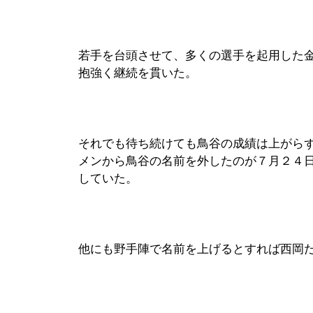
若手を台頭させて、多くの選手を起用した
抱強く継続を貫いた。
それでも待ち続けても鳥谷の成績は上がら
メンから鳥谷の名前を外したのが７月２４
していた。
他にも野手陣で名前を上げるとすれば西岡