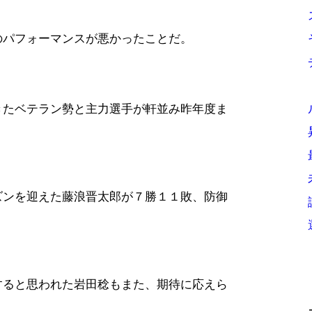
のパフォーマンスが悪かったことだ。
きたベテラン勢と主力選手が軒並み昨年度ま
ズンを迎えた藤浪晋太郎が７勝１１敗、防御
すると思われた岩田稔もまた、期待に応えら