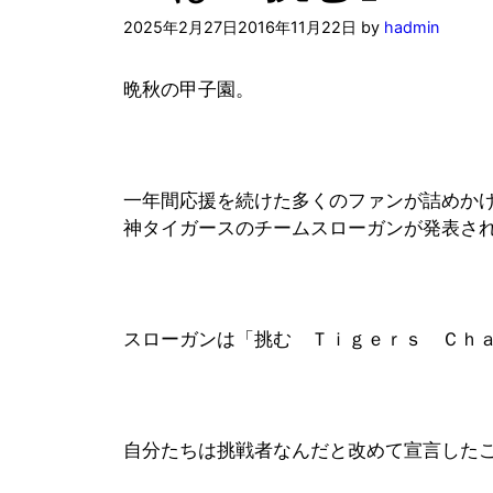
2025年2月27日
2016年11月22日
by
hadmin
晩秋の甲子園。
一年間応援を続けた多くのファンが詰めか
神タイガースのチームスローガンが発表さ
スローガンは「挑む Ｔｉｇｅｒｓ Ｃｈ
自分たちは挑戦者なんだと改めて宣言した