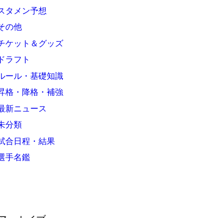
スタメン予想
その他
チケット＆グッズ
ドラフト
ルール・基礎知識
昇格・降格・補強
最新ニュース
未分類
試合日程・結果
選手名鑑