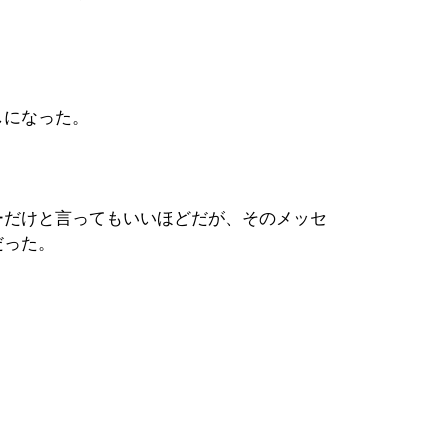
しになった。
ーだけと言ってもいいほどだが、そのメッセ
だった。