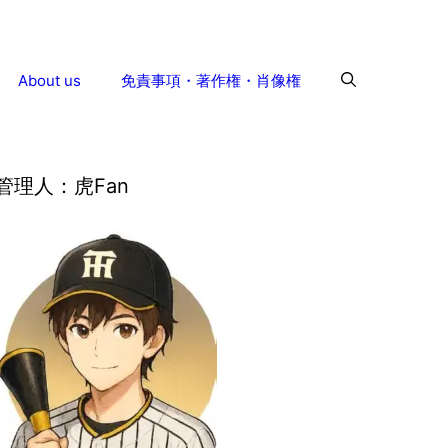
About us
免責事項・著作権・肖像権
管理人：虎Fan