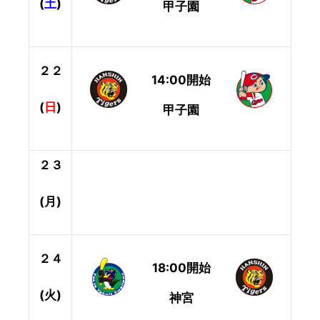
(
土
)
甲子園
２２
14:00開始
(
日
)
甲子園
２３
(月)
２４
18:00開始
(
火
)
神宮