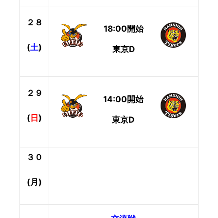
２８
18:00開始
(
土
)
東京D
２９
14:00開始
(
日
)
東京D
３０
(月)