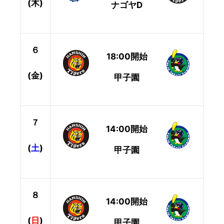
(木)
ナゴヤD
６
18:00開始
(金)
甲子園
７
14:00開始
(
土
)
甲子園
８
14:00開始
(
日
)
甲子園