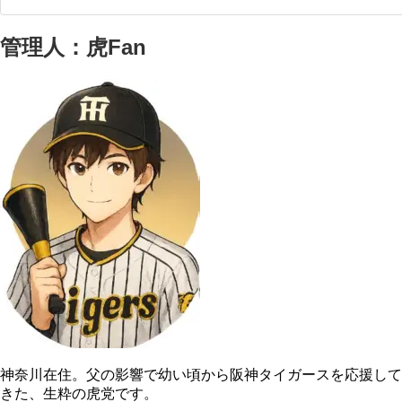
管理人：虎Fan
神奈川在住。父の影響で幼い頃から阪神タイガースを応援して
きた、生粋の虎党です。