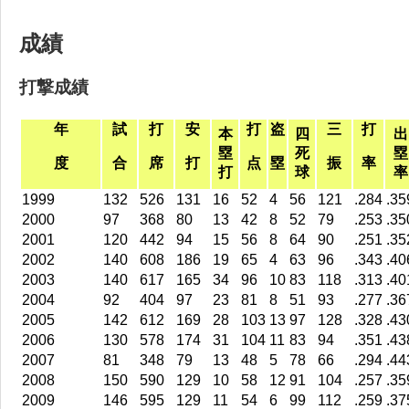
成績
打撃成績
年
試
打
安
打
盗
三
打
本
四
出
塁
死
塁
度
合
席
打
点
塁
振
率
打
球
率
1999
132
526
131
16
52
4
56
121
.284
.35
2000
97
368
80
13
42
8
52
79
.253
.35
2001
120
442
94
15
56
8
64
90
.251
.35
2002
140
608
186
19
65
4
63
96
.343
.40
2003
140
617
165
34
96
10
83
118
.313
.40
2004
92
404
97
23
81
8
51
93
.277
.36
2005
142
612
169
28
103
13
97
128
.328
.43
2006
130
578
174
31
104
11
83
94
.351
.43
2007
81
348
79
13
48
5
78
66
.294
.44
2008
150
590
129
10
58
12
91
104
.257
.35
2009
146
595
129
11
54
6
99
112
.259
.37