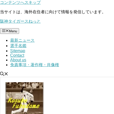
コンテンツへスキップ
当サイトは、海外在住者に向けて情報を発信しています。
阪神タイガースねっと
Menu
最新ニュース
選手名鑑
Sitemap
Contact
About us
免責事項・著作権・肖像権