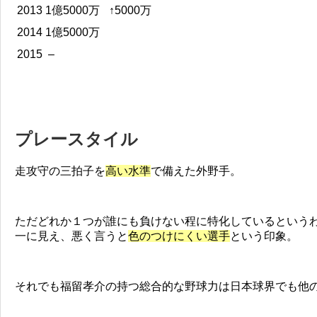
2013
1億5000万
↑5000万
2014
1億5000万
2015
–
プレースタイル
走攻守の三拍子を
高い水準
で備えた外野手。
ただどれか１つが誰にも負けない程に特化しているという
一に見え、悪く言うと
色のつけにくい選手
という印象。
それでも福留孝介の持つ総合的な野球力は日本球界でも他