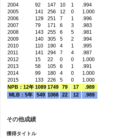
2004
92
147
10
1
.994
2005
141
256
12
0
1.000
2006
129
251
7
1
.996
2007
79
171
6
3
.983
2008
143
255
6
5
.981
2009
140
305
5
2
.994
2010
110
190
4
1
.995
2011
141
294
7
4
.987
2012
15
22
0
0
1.000
2013
58
105
6
1
.991
2014
99
180
4
0
1.000
2015
133
226
5
0
1.000
NPB：12年
1089
1749
79
17
.989
MLB：5年
549
1066
22
12
.989
その他成績
獲得タイトル