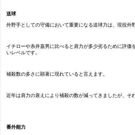
送球
外野手としての守備において重要になる送球力は、現役外
イチローや糸井嘉男に比べると肩力が多少劣るために評価
いレベルです。
補殺数の多さに顕著に現れていると言えます。
近年は肩力の衰えにより補殺の数が減ってきましたが、そ
番外能力