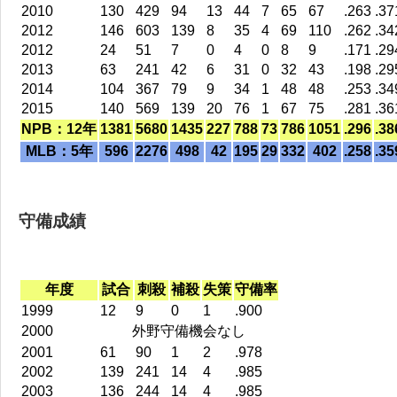
2010
130
429
94
13
44
7
65
67
.263
.37
2012
146
603
139
8
35
4
69
110
.262
.34
2012
24
51
7
0
4
0
8
9
.171
.29
2013
63
241
42
6
31
0
32
43
.198
.29
2014
104
367
79
9
34
1
48
48
.253
.34
2015
140
569
139
20
76
1
67
75
.281
.36
NPB：12年
1381
5680
1435
227
788
73
786
1051
.296
.38
MLB：5年
596
2276
498
42
195
29
332
402
.258
.35
守備成績
年度
試合
刺殺
補殺
失策
守備率
1999
12
9
0
1
.900
2000
外野守備機会なし
2001
61
90
1
2
.978
2002
139
241
14
4
.985
2003
136
244
14
4
.985