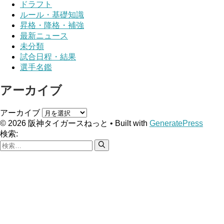
ドラフト
ルール・基礎知識
昇格・降格・補強
最新ニュース
未分類
試合日程・結果
選手名鑑
アーカイブ
アーカイブ
© 2026 阪神タイガースねっと
• Built with
GeneratePress
検索: