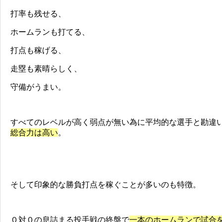
打率も残せる、
ホームランも打てる、
打点も稼げる、
走塁も素晴らしく、
守備がうまい。
すべてのレベルが高く弱点が無い為に平均的な選手と勘違
総合力は高い
。
そして印象的な勝負打点を稼ぐことが多いのも特徴。
０対０の息詰まる投手戦の終盤で
一本のホームランで試合