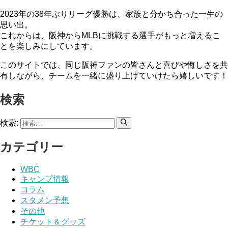
2023年の38年ぶりリーグ優勝は、家族と分かち合った一生の
思い出。
これからは、阪神からMLBに挑戦する選手がもっと増えるこ
とを楽しみにしています。
このサイトでは、同じ阪神ファンの皆さんと喜びや悔しさを共
有しながら、チームを一緒に盛り上げていけたら嬉しいです！
検索
検索:
カテゴリー
WBC
キャンプ情報
コラム
スタメン予想
その他
チケット＆グッズ