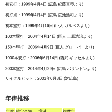
初安打：1999年4月4日 (広島
紀藤真琴
より)
初打点：1999年4月4日 (広島
広池浩司
より)
初本塁打：1999年4月16日 (巨人 ガルベスより)
100本塁打：2004年4月14日 (巨人 上原浩治より)
150本塁打：2006年4月9日 (巨人 グローバーより)
1000本安打：2006年6月14日 (西武 ギッセルより)
200本塁打：2014年4月29日 (広島 バリントンより)
サイクルヒット：2003年6月8日 (対広島)
年俸推移
年度
推定金額
増減
複数年