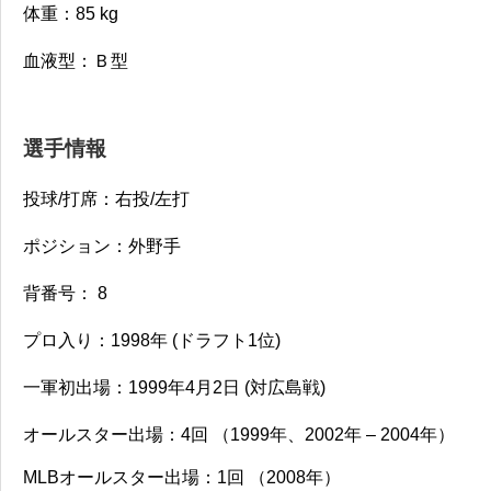
体重：85
kg
血液型：Ｂ型
選手情報
投球/打席：右投/左打
ポジション：外野手
背番号： 8
プロ入り：1998
年 (ドラフト1位)
一軍初出場：1999年4月2日 (対広島戦)
オールスター出場：
4回 （1999年、2002年 – 2004年）
MLBオールスター出場：1回 （2008年）