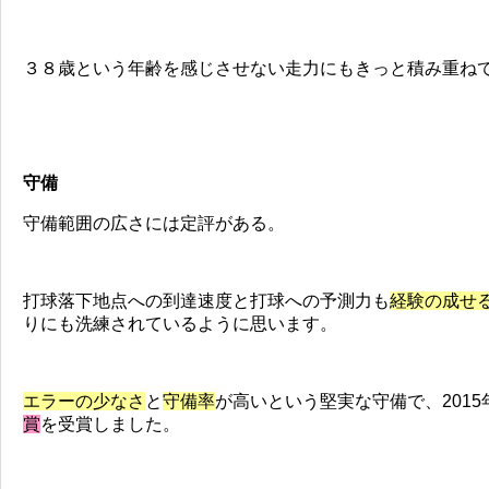
３８歳という年齢を感じさせない走力にもきっと積み重ね
守備
守備範囲の広さには定評がある。
打球落下地点への到達速度と打球への予測力も
経験の成せ
りにも洗練されているように思います。
エラーの少なさ
と
守備率
が高いという堅実な守備で、2015
賞
を受賞しました。