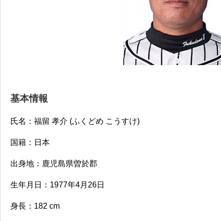
基本情報
氏名：福留 孝介 (ふくどめ こうすけ)
国籍：日本
出身地：鹿児島県曽於郡
生年月日：1977年4月26日
身長：
182 cm