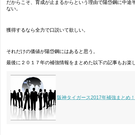
だからこそ、育成が止まるからという理由で陽岱鋼に中途
ない。
獲得するなら全力で口説いて欲しい。
それだけの価値が陽岱鋼にはあると思う。
最後に２０１７年の補強情報をまとめた以下の記事もお楽
阪神タイガース2017年補強まとめ