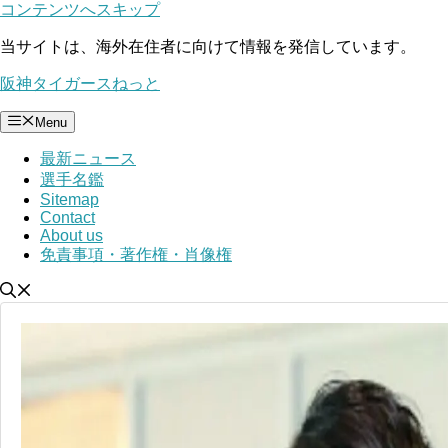
コンテンツへスキップ
当サイトは、海外在住者に向けて情報を発信しています。
阪神タイガースねっと
Menu
最新ニュース
選手名鑑
Sitemap
Contact
About us
免責事項・著作権・肖像権