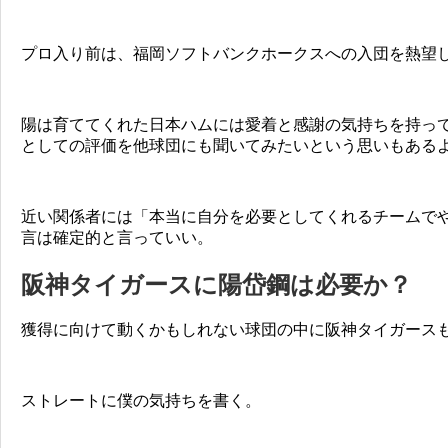
プロ入り前は、福岡ソフトバンクホークスへの入団を熱望
陽は育ててくれた日本ハムには愛着と感謝の気持ちを持っ
としての評価を他球団にも聞いてみたいという思いもある
近い関係者には「本当に自分を必要としてくれるチームで
言は確定的と言っていい。
阪神タイガースに陽岱鋼は必要か？
獲得に向けて動くかもしれない球団の中に阪神タイガース
ストレートに僕の気持ちを書く。