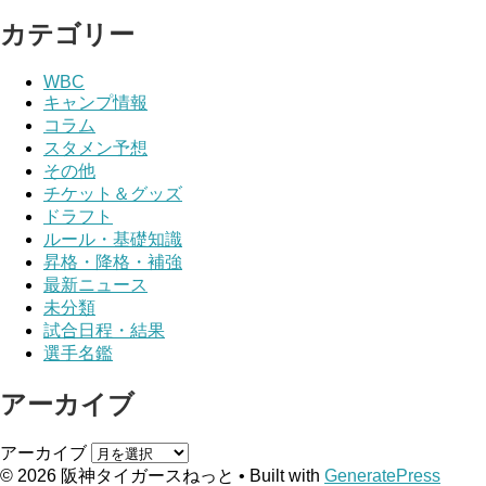
カテゴリー
WBC
キャンプ情報
コラム
スタメン予想
その他
チケット＆グッズ
ドラフト
ルール・基礎知識
昇格・降格・補強
最新ニュース
未分類
試合日程・結果
選手名鑑
アーカイブ
アーカイブ
© 2026 阪神タイガースねっと
• Built with
GeneratePress