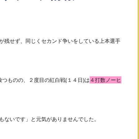
が残せず、同じくセカンド争いをしている上本選手
放つものの、２度目の紅白戦(１４日)は
４打数ノーヒ
もないです」と元気がありませんでした。