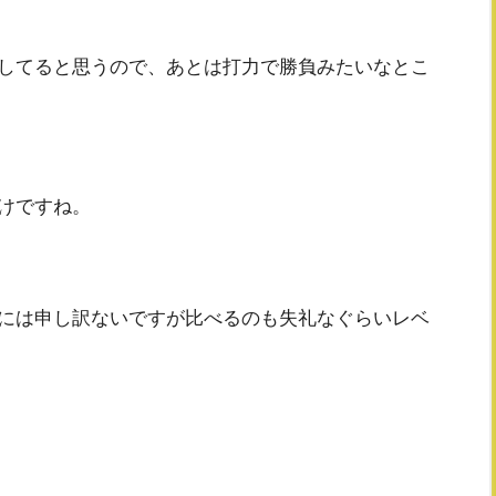
してると思うので、あとは打力で勝負みたいなとこ
けですね。
には申し訳ないですが比べるのも失礼なぐらいレベ