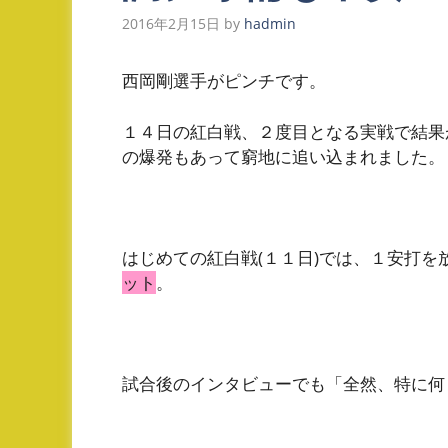
2016年2月15日
by
hadmin
西岡剛選手がピンチです。
１４日の紅白戦、２度目となる実戦で結果
の爆発もあって窮地に追い込まれました。
はじめての紅白戦(１１日)では、１安打を
ット
。
試合後のインタビューでも「全然、特に何