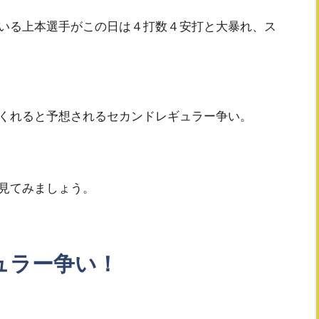
いる上本選手がこの日は４打数４安打と大暴れ、ス
くれると予想されるセカンドレギュラー争い。
見てみましょう。
ュラー争い！