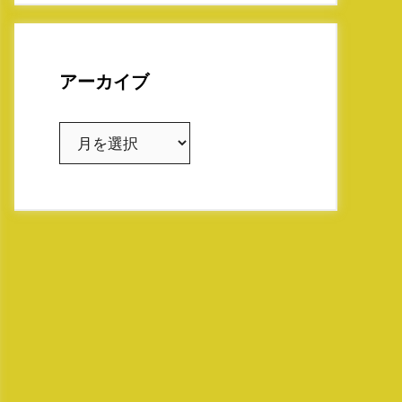
アーカイブ
ア
ー
カ
イ
ブ