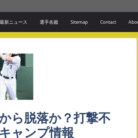
最新ニュース
選手名鑑
Sitemap
Contact
Abou
から脱落か？打撃不
キャンプ情報