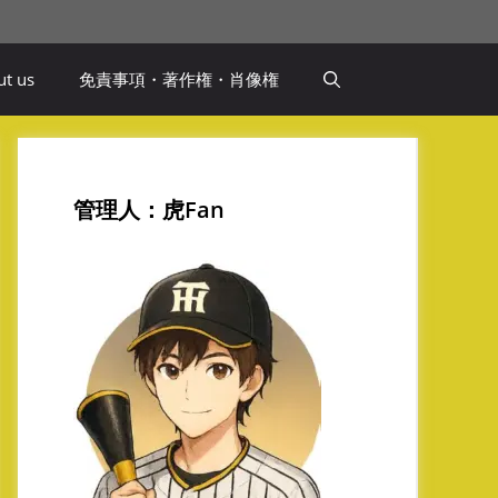
t us
免責事項・著作権・肖像権
管理人：虎Fan