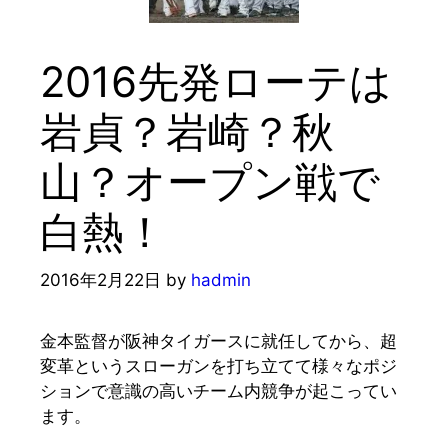
2016先発ローテは
岩貞？岩崎？秋
山？オープン戦で
白熱！
2016年2月22日
by
hadmin
金本監督が阪神タイガースに就任してから、超
変革というスローガンを打ち立てて様々なポジ
ションで意識の高いチーム内競争が起こってい
ます。