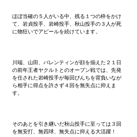
ほぼ当確の５人がいる中、残る１つの枠をかけ
て、岩貞投手、岩崎投手、秋山投手の３人が死
に物狂いでアピールを続けています。
川端、山田、バレンティンが顔を揃えた２１日
の前年王者ヤクルトとのオープン戦では、先発
を任された岩崎投手が毎回ぴんちを背負いなが
ら相手に得点を許さず４回を無失点に抑えま
す。
そのあとを引き継いだ秋山投手に至っては３回
を無安打、無四球、無失点に抑える大活躍！