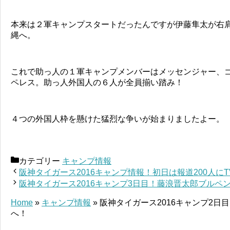
本来は２軍キャンプスタートだったんですが伊藤隼太が右
縄へ。
これで助っ人の１軍キャンプメンバーはメッセンジャー、
ペレス。助っ人外国人の６人が全員揃い踏み！
４つの外国人枠を懸けた猛烈な争いが始まりましたよー。
カテゴリー
キャンプ情報
阪神タイガース2016キャンプ情報！初日は報道200人にT
阪神タイガース2016キャンプ3日目！藤浪晋太郎ブルペ
Home
»
キャンプ情報
»
阪神タイガース2016キャンプ2日
へ！