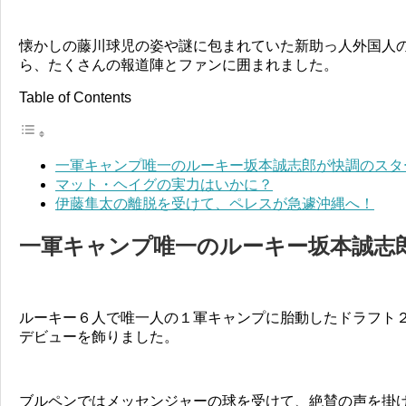
懐かしの藤川球児の姿や謎に包まれていた新助っ人外国人
ら、たくさんの報道陣とファンに囲まれました。
Table of Contents
一軍キャンプ唯一のルーキー坂本誠志郎が快調のスタ
マット・ヘイグの実力はいかに？
伊藤隼太の離脱を受けて、ペレスが急遽沖縄へ！
一軍キャンプ唯一のルーキー坂本誠志
ルーキー６人で唯一人の１軍キャンプに胎動したドラフト
デビューを飾りました。
ブルペンではメッセンジャーの球を受けて、絶賛の声を掛