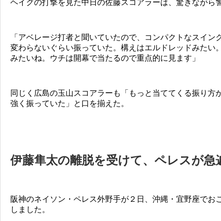
ヘイグの打撃を見た中日の佐藤スコアラーは、驚きながら
「アベレージ打者と聞いていたので、コンパクトなスイン
変わらないぐらい振っていた。構えはエルドレッドみたい
みたいね。ウチは開幕で当たるので重点的に見ます」
同じく広島の玉山スコアラーも「もっと当ててくる振り方
強く振っていた」と口を揃えた。
伊藤隼太の離脱を受けて、ペレスが急
阪神のネイソン・ペレス外野手が２日、沖縄・宜野座でお
しました。