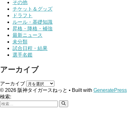
その他
チケット＆グッズ
ドラフト
ルール・基礎知識
昇格・降格・補強
最新ニュース
未分類
試合日程・結果
選手名鑑
アーカイブ
アーカイブ
© 2026 阪神タイガースねっと
• Built with
GeneratePress
検索: