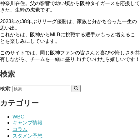
神奈川在住。父の影響で幼い頃から阪神タイガースを応援して
きた、生粋の虎党です。
2023年の38年ぶりリーグ優勝は、家族と分かち合った一生の
思い出。
これからは、阪神からMLBに挑戦する選手がもっと増えるこ
とを楽しみにしています。
このサイトでは、同じ阪神ファンの皆さんと喜びや悔しさを共
有しながら、チームを一緒に盛り上げていけたら嬉しいです！
検索
検索:
カテゴリー
WBC
キャンプ情報
コラム
スタメン予想