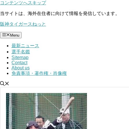
コンテンツへスキップ
当サイトは、海外在住者に向けて情報を発信しています。
阪神タイガースねっと
Menu
最新ニュース
選手名鑑
Sitemap
Contact
About us
免責事項・著作権・肖像権