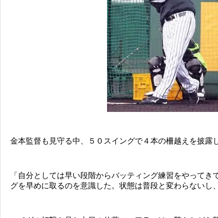
金本監督も見守る中、５０スイングで４本の柵越えを披露
「自分としては早い段階からバッティング練習をやってき
グを早めに取るのを意識した。状態は普段と変わらないし