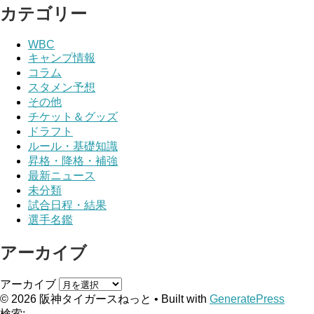
カテゴリー
WBC
キャンプ情報
コラム
スタメン予想
その他
チケット＆グッズ
ドラフト
ルール・基礎知識
昇格・降格・補強
最新ニュース
未分類
試合日程・結果
選手名鑑
アーカイブ
アーカイブ
© 2026 阪神タイガースねっと
• Built with
GeneratePress
検索: