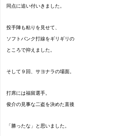
同点に追い付いきました。
投手陣も粘りを見せて、
ソフトバンク打線をギリギリの
ところで抑えました。
そして９回、サヨナラの場面。
打席には福留選手。
俊介の見事な二盗を決めた直後
「勝ったな」と思いました。