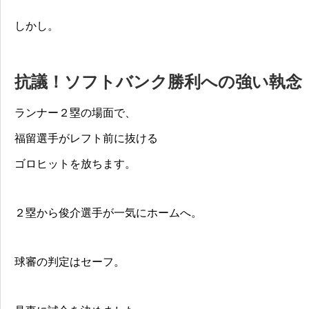
しかし。
抗議！ソフトバンク勝利への強い執念
ランナー２塁の場面で、
福留選手がレフト前に抜ける
ゴロヒットを放ちます。
２塁から俊介選手が一気にホームへ。
球審の判定はセーフ。