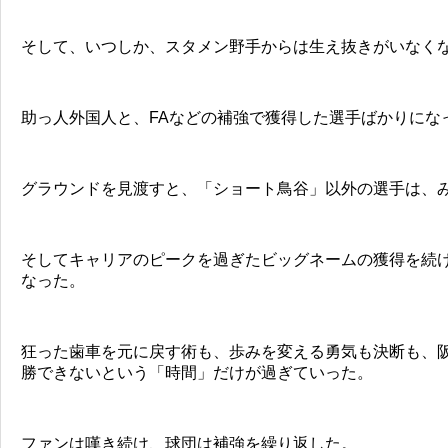
そして、いつしか、スタメン野手からは生え抜きがいなく
助っ人外国人と、FAなどの補強で獲得した選手ばかりにな
グラウンドを見渡すと、「ショート鳥谷」以外の選手は、
そしてキャリアのピークを過ぎたビッグネームの獲得を続
なった。
狂った歯車を元に戻す術も、歩みを変える勇気も決断も、
勝できないという「時間」だけが過ぎていった。
ファンは嘆き続け、球団は補強を繰り返した。