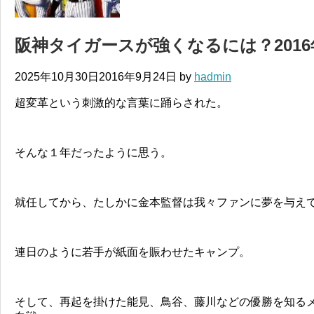
阪神タイガースが強くなるには？201
2025年10月30日
2016年9月24日
by
hadmin
超変革という刺激的な言葉に踊らされた。
そんな１年だったように思う。
就任してから、たしかに金本監督は我々ファンに夢を与え
連日のように若手が紙面を賑わせたキャンプ。
そして、再起を掛けた能見、鳥谷、藤川などの優勝を知る