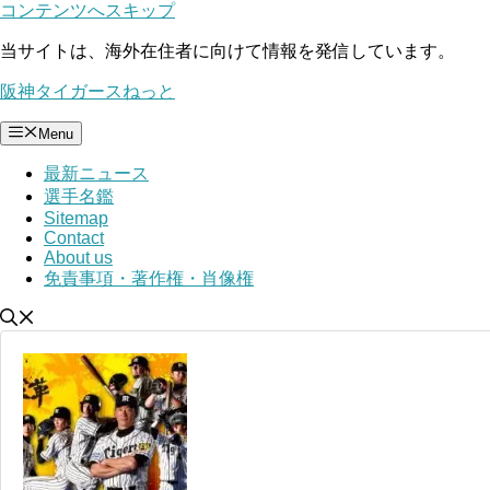
コンテンツへスキップ
当サイトは、海外在住者に向けて情報を発信しています。
阪神タイガースねっと
Menu
最新ニュース
選手名鑑
Sitemap
Contact
About us
免責事項・著作権・肖像権