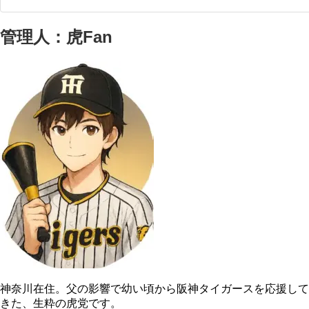
管理人：虎Fan
神奈川在住。父の影響で幼い頃から阪神タイガースを応援して
きた、生粋の虎党です。