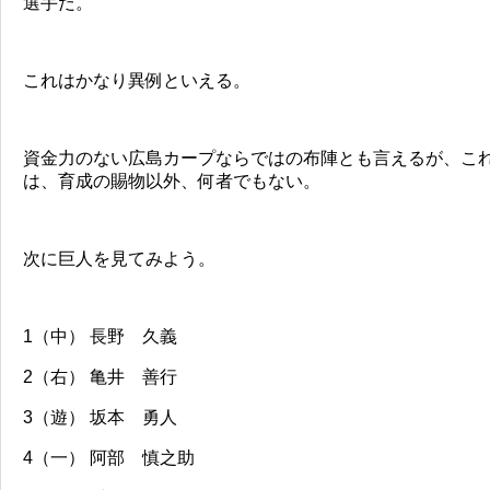
選手だ。
これはかなり異例といえる。
資金力のない広島カープならではの布陣とも言えるが、こ
は、育成の賜物以外、何者でもない。
次に巨人を見てみよう。
1（中） 長野 久義
2（右） 亀井 善行
3（遊） 坂本 勇人
4（一） 阿部 慎之助