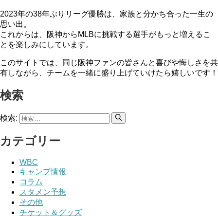
2023年の38年ぶりリーグ優勝は、家族と分かち合った一生の
思い出。
これからは、阪神からMLBに挑戦する選手がもっと増えるこ
とを楽しみにしています。
このサイトでは、同じ阪神ファンの皆さんと喜びや悔しさを共
有しながら、チームを一緒に盛り上げていけたら嬉しいです！
検索
検索:
カテゴリー
WBC
キャンプ情報
コラム
スタメン予想
その他
チケット＆グッズ