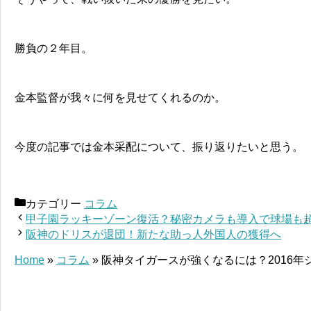
勝負の２年目。
金本監督が我々に何を見せてくれるのか。
今度の記事では金本采配について、振り返りたいと思う。
カテゴリー
コラム
甲子園ラッキーゾーン復活？秘密カメラも導入で球場も
阪神のドリスが退団！新たな助っ人外国人の獲得へ
Home
»
コラム
»
阪神タイガースが強くなるには？2016年