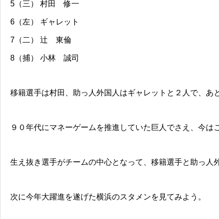
5（三） 村田 修一
6（左） ギャレット
7（二） 辻 東倫
8（捕） 小林 誠司
移籍選手は村田、助っ人外国人はギャレットと２人で、あ
９０年代にマネーゲームを推進していた巨人でさえ、今は
生え抜き選手がチームの中心となって、移籍選手と助っ人
次に今年大躍進を遂げた横浜のスタメンを見てみよう。