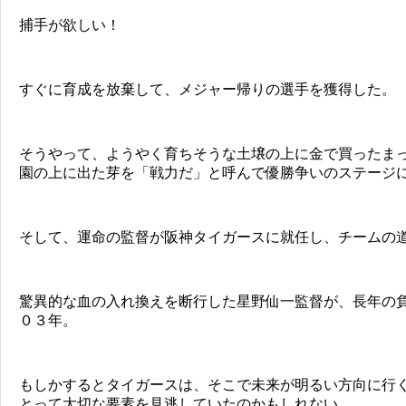
捕手が欲しい！
すぐに育成を放棄して、メジャー帰りの選手を獲得した。
そうやって、ようやく育ちそうな土壌の上に金で買ったま
園の上に出た芽を「戦力だ」と呼んで優勝争いのステージ
そして、運命の監督が阪神タイガースに就任し、チームの
驚異的な血の入れ換えを断行した星野仙一監督が、長年の
０３年。
もしかするとタイガースは、そこで未来が明るい方向に行
とって大切な要素を見逃していたのかもしれない。