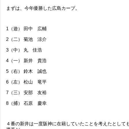
まずは、今年優勝した広島カープ。
1（遊） 田中 広輔
2（二） 菊池 涼介
3（中） 丸 佳浩
4（一） 新井 貴浩
5（右） 鈴木 誠也
6（左） 松山 竜平
7（三） 安部 友裕
8（捕） 石原 慶幸
４番の新井は一度阪神に在籍していたことを考えたとして