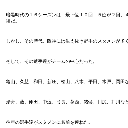
暗黒時代の１６シーズンは、最下位１０回、５位が２回、
績だ。
しかし、その時代、阪神には生え抜き野手のスタメンが多
そして、その選手達がチームの中心だった。
亀山、久慈、和田、新庄、桧山、八木、平田、木戸、岡田
湯舟、藪、仲田、中込、弓長、葛西、猪俣、川尻、井川な
往年の選手達がスタメンに名前を連ねた。