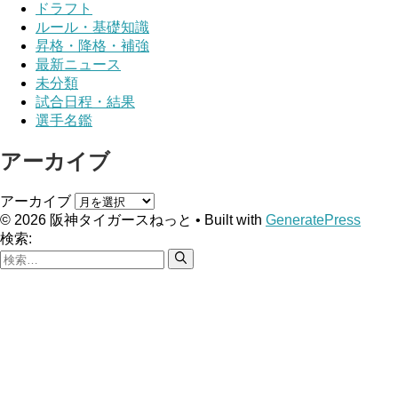
ドラフト
ルール・基礎知識
昇格・降格・補強
最新ニュース
未分類
試合日程・結果
選手名鑑
アーカイブ
アーカイブ
© 2026 阪神タイガースねっと
• Built with
GeneratePress
検索: