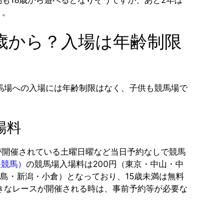
う。
歳から？入場は年齢制限
馬場への入場には年齢制限はなく、子供も競馬場で
場料
が開催されている土曜日曜など当日予約なしで競馬
央競馬）
の競馬場入場料は200円（東京・中山・中
福島・新潟・小倉）となっており、15歳未満は無料
きなレースが開催される時は、事前予約等が必要な