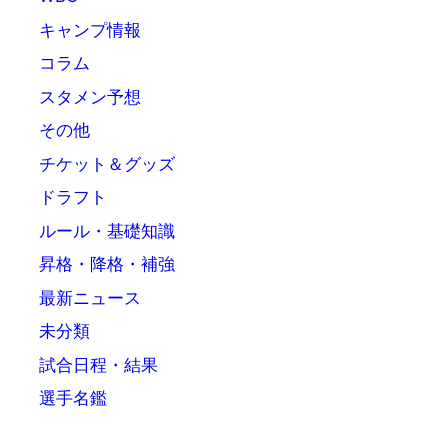
キャンプ情報
コラム
スタメン予想
その他
チケット＆グッズ
ドラフト
ルール・基礎知識
昇格・降格・補強
最新ニュース
未分類
試合日程・結果
選手名鑑