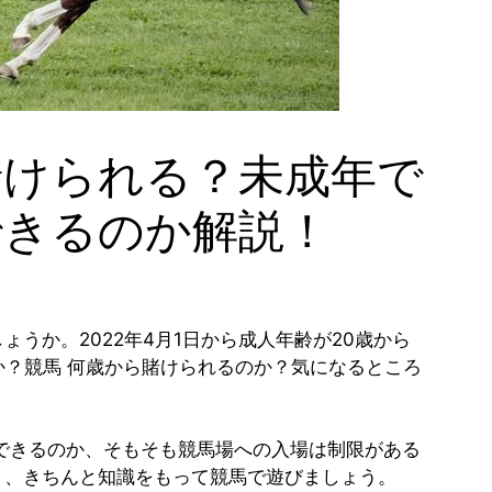
賭けられる？未成年で
できるのか解説！
ょうか。2022年4月1日から成人年齢が20歳から
か？競馬 何歳から賭けられるのか？気になるところ
できるのか、そもそも競馬場への入場は制限がある
り、きちんと知識をもって競馬で遊びましょう。