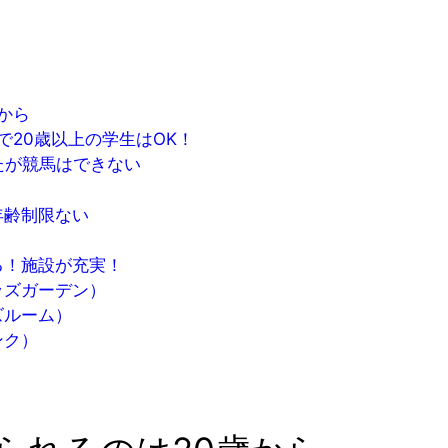
から
正で20歳以上の学生はOK！
たが競馬はできない
年齢制限ない
る！施設が充実！
ッズガーデン）
ズルーム）
ンク）