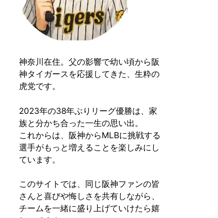
神奈川在住。父の影響で幼い頃から阪
神タイガースを応援してきた、生粋の
虎党です。
2023年の38年ぶりリーグ優勝は、家
族と分かち合った一生の思い出。
これからは、阪神からMLBに挑戦する
選手がもっと増えることを楽しみにし
ています。
このサイトでは、同じ阪神ファンの皆
さんと喜びや悔しさを共有しながら、
チームを一緒に盛り上げていけたら嬉