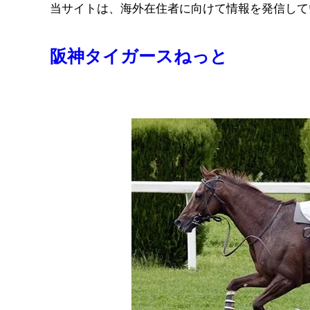
コ
当サイトは、海外在住者に向けて情報を発信して
ン
テ
阪神タイガースねっと
ン
ツ
へ
ス
キ
ッ
プ