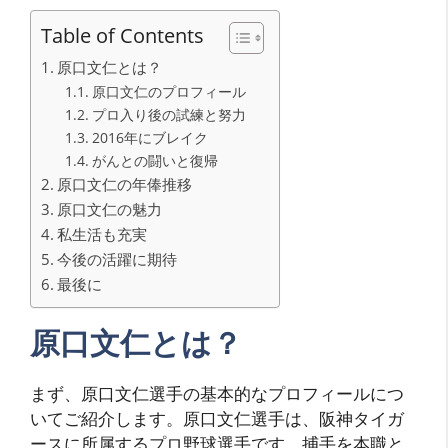
Table of Contents
原口文仁とは？
原口文仁のプロフィール
プロ入り後の試練と努力
2016年にブレイク
がんとの闘いと復帰
原口文仁の年俸推移
原口文仁の魅力
私生活も充実
今後の活躍に期待
最後に
原口文仁とは？
まず、原口文仁選手の基本的なプロフィールにつ
いてご紹介します。原口文仁選手は、阪神タイガ
ースに所属するプロ野球選手です。捕手を本職と