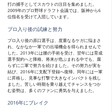
打の捕手としてスカウトの注目を集めました。
2009年のプロ野球ドラフト会議では、阪神から6
位指名を受けて入団しています。
プロ入り後の試練と努力
プロ入り後の原口選手は、度重なるケガに悩まさ
れ、なかなか一軍での出場機会を得られませんで
した。2013年には腰の手術を受け、翌年には育成
選手契約へと降格。将来が危ぶまれる中でも、腐
らずに二軍で努力を続けました。その努力が実を
結び、2016年に支配下登録へ復帰。同年には一軍
に昇格し、見事な打撃で大きなインパクトを残し
ました。苦しい時期を乗り越えてチャンスをつか
む姿勢は、多くのファンに勇気を与えました。
2016年にブレイク