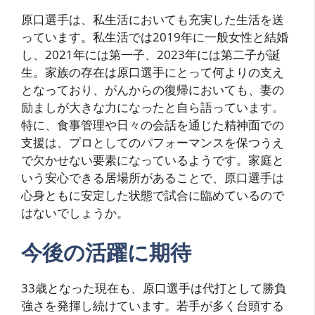
原口選手は、私生活においても充実した生活を送
っています。私生活では2019年に一般女性と結婚
し、2021年には第一子、2023年には第二子が誕
生。家族の存在は原口選手にとって何よりの支え
となっており、がんからの復帰においても、妻の
励ましが大きな力になったと自ら語っています。
特に、食事管理や日々の会話を通じた精神面での
支援は、プロとしてのパフォーマンスを保つうえ
で欠かせない要素になっているようです。家庭と
いう安心できる居場所があることで、原口選手は
心身ともに安定した状態で試合に臨めているので
はないでしょうか。
今後の活躍に期待
33歳となった現在も、原口選手は代打として勝負
強さを発揮し続けています。若手が多く台頭する