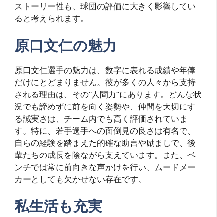
ストーリー性も、球団の評価に大きく影響してい
ると考えられます。
原口文仁の魅力
原口文仁選手の魅力は、数字に表れる成績や年俸
だけにとどまりません。彼が多くの人々から支持
される理由は、その“人間力”にあります。どんな状
況でも諦めずに前を向く姿勢や、仲間を大切にす
る誠実さは、チーム内でも高く評価されていま
す。特に、若手選手への面倒見の良さは有名で、
自らの経験を踏まえた的確な助言や励ましで、後
輩たちの成長を陰ながら支えています。また、ベ
ンチでは常に前向きな声かけを行い、ムードメー
カーとしても欠かせない存在です。
私生活も充実