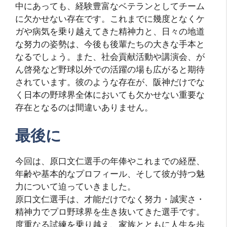
中にあっても、経験豊富なベテランとしてチーム
に欠かせない存在です。これまでに幾度となくケ
ガや病気を乗り越えてきた精神力と、日々の地道
な努力の姿勢は、今後も後輩たちの大きな手本と
なるでしょう。また、社会貢献活動や講演会、が
ん啓発など野球以外での活躍の場も広がると期待
されています。彼のような存在が、阪神だけでな
く日本の野球界全体においても欠かせない重要な
存在となるのは間違いありません。
最後に
今回は、原口文仁選手の年俸やこれまでの経歴、
年齢や基本的なプロフィール、そして彼が持つ魅
力について迫っていきました。
原口文仁選手は、才能だけでなく努力・誠実さ・
精神力でプロ野球界を生き抜いてきた選手です。
度重なる試練を乗り越え、家族とともに人生を歩