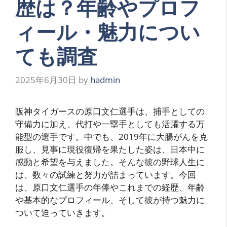
歴は？年齢やプロフ
ィール・魅力につい
ても調査
2025年6月30日
by
hadmin
阪神タイガースの原口文仁選手は、捕手としての
守備力に加え、代打や一塁手としても活躍する万
能型の選手です。中でも、2019年に大腸がんを克
服し、見事に現役復帰を果たした姿は、日本中に
感動と希望を与えました。そんな彼の野球人生に
は、数々の試練と努力が詰まっています。今回
は、原口文仁選手の年俸やこれまでの経歴、年齢
や基本的なプロフィール、そして彼が持つ魅力に
ついて迫っていきます。