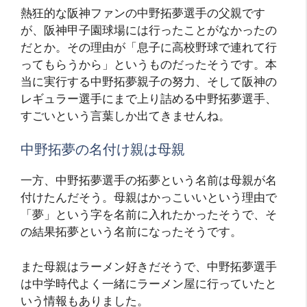
熱狂的な阪神ファンの中野拓夢選手の父親です
が、阪神甲子園球場には行ったことがなかったの
だとか。その理由が「息子に高校野球で連れて行
ってもらうから」というものだったそうです。本
当に実行する中野拓夢親子の努力、そして阪神の
レギュラー選手にまで上り詰める中野拓夢選手、
すごいという言葉しか出てきませんね。
中野拓夢の名付け親は母親
一方、中野拓夢選手の拓夢という名前は母親が名
付けたんだそう。母親はかっこいいという理由で
「夢」という字を名前に入れたかったそうで、そ
の結果拓夢という名前になったそうです。
また母親はラーメン好きだそうで、中野拓夢選手
は中学時代よく一緒にラーメン屋に行っていたと
いう情報もありました。