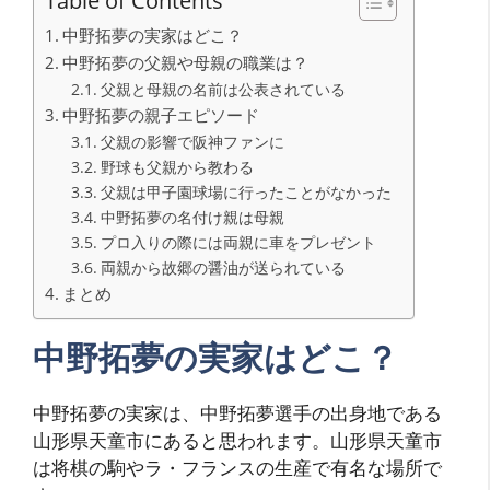
中野拓夢の実家はどこ？
中野拓夢の父親や母親の職業は？
父親と母親の名前は公表されている
中野拓夢の親子エピソード
父親の影響で阪神ファンに
野球も父親から教わる
父親は甲子園球場に行ったことがなかった
中野拓夢の名付け親は母親
プロ入りの際には両親に車をプレゼント
両親から故郷の醤油が送られている
まとめ
中野拓夢の実家はどこ？
中野拓夢の実家は、中野拓夢選手の出身地である
山形県天童市にあると思われます。山形県天童市
は将棋の駒やラ・フランスの生産で有名な場所で